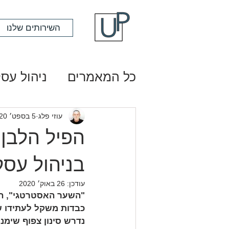
השירותים שלנו
כל המאמרים
ניהול עסק
עוזי פלג
5 בספט׳ 2020
הפיל הלבן,
בניהול עסק
עודכן:
26 באוק׳ 2020
"השער האסטרטגי", הו
כבדות משקל לעתידו ש
נדרש סינון צפוף שימנע