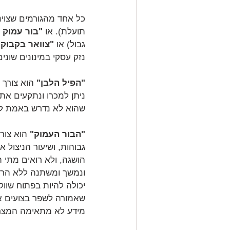
כל אחד מהגורמים שצוינו
תועלת). או 
"בור עמוק
 
גבול) או 
"צוואר בקבוק"
נזק עסקי במינונים שונים
"הפיל הלבן"
 הוא צורך
ניתן למכרו ונתקעים את
שהוא לא נדרש באמת לעס
"הבור העמוק"
 הוא צור
גבוהות, ושיעור הניצול
הושגה, ולא רואים מתי
ונמשך ומשתנה ללא הרף,
יכולה להיות בפתוח שוו
שאמורה לשפר בצועים אך
מידע לא מתאימה המצר