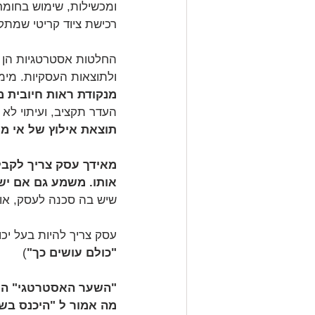
ומכשילות, שימוש בחומרי
רכישת ציוד קריטי שמתק
החלטות אסטרטגיות הן 
ולתוצאות העסקיות. מימו
מנקודת ראות חיובית 
העדר תקציב, ועיתוי לא מ
תוצאת אילוץ של אי מי
מאידך עסק צריך לקבל
אותו. משמע גם אם יש 
שיש בה סכנה לעסק, או 
עסק צריך להיות בעל יכו
"כולם עושים כך"
)
"השער האסטרטגי" הו
מה אמור ל "היכנס בש