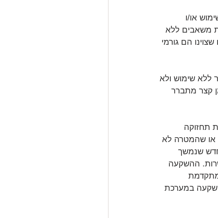
מוש או/ו 
ת משאבים ללא 
צוינו הם גורמי 
 ללא שימוש ולא 
ן קצר מתברר 
ת תחזוקה 
 או שהמטרה לא 
חדש שנמשך 
שרות. ההשקעה 
מתקדמת 
השקעה במערכת 