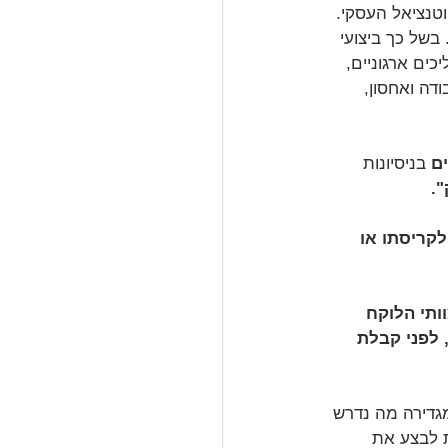
טנציאל העסקי. 
בשל כך ביצועי 
ים ארגוניים, 
דה ואחסון, 
ם
 בניסיונות 
".
קריסתו או 
ותי הלוקח 
 לפני קבלת 
דירה מה נדרש 
 לבצע את 