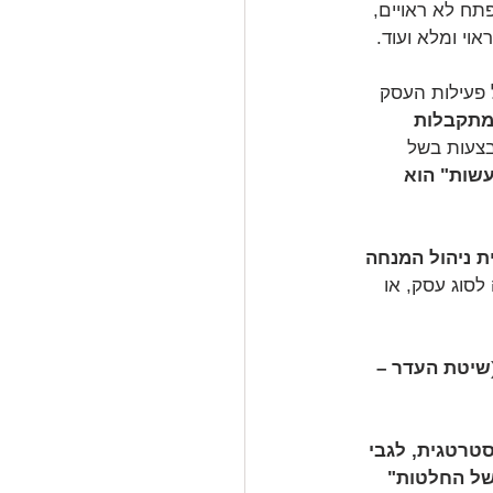
תח לא ראויים, 
י ומלא ועוד. 
פעילות העסק 
מתקבלות 
צעות בשל 
שות" הוא 
 ניהול המנחה 
סוג עסק, או 
שיטת העדר – 
רטגית, לגבי 
של החלטות"