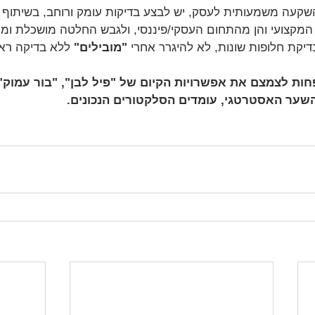
קעה משמעותית לעסק, יש לבצע בדיקות עומק ורוחב, בשיתוף ה
מקצועי והן מהתחום העסקי/פיננסי, ולגבש החלטה מושכלת ומנ
יקת חלופות שונות, לא להיגרר אחרי 
"מובילים"
 ללא בדיקה ראו
חות לצמצם את אפשרויות הקיום של "פיל לבן", "בור עמוק" 
השער האסטרטגי, עומדים הסלקטורים הנכונים.