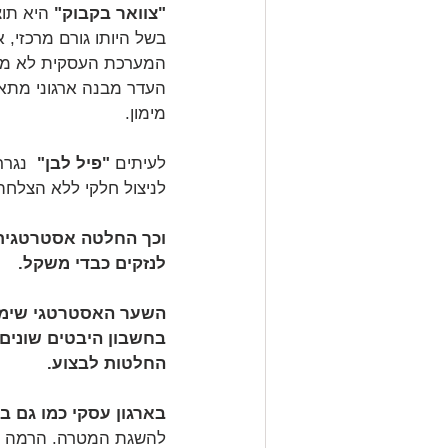
"צוואר בקבוק" 
היא תו
בשל היותו גורם מרכזי, 
המערכת העסקית לא מגיעה
העדר מבנה ארגוני מתאי
מימון.
לעיתים 
"פיל לבן"
  נגרר
לניצול חלקי ללא הצלחה
וכך החלטה אסטרטגית 
לנזקים כבדי משקל.
השער האסטרטגי שימנע 
בחשבון היבטים שונים,
החלטות לבצוע.
בארגון עסקי כמו גם 
להשגת המטרה. הרמה ה