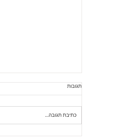
התזמון המתאים בבצוע עסקה
תגובות
רמת המתאם בין הציפיות
המשוקללות של הלקוח, מול הכדאיות
המשוקללת של הספק, בצרוף
כתיבת תגובה...
השפעת ממד התזמון על כל אחד
מהצדדים בעת בצוע העסקה, הם...