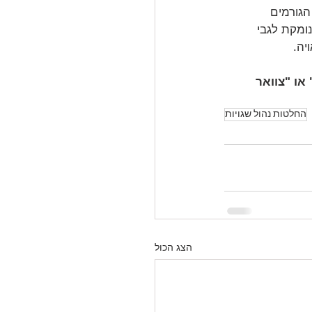
גורמים 
ומקת לגבי 
יה. 
או "צוואר 
החלטות נהול שגויות
הצג הכול