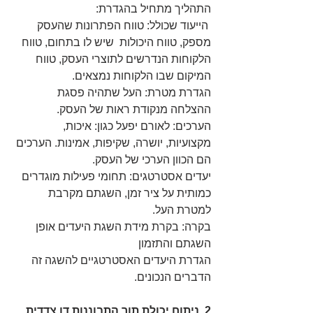
התהליך מתחיל בהגדרת:
 הייעוד שכולל: טווח הפתרונות שהעסק 
מספק, טווח היכולות  שיש לו בתחום, טווח 
הלקוחות הנדרשים לתוצרי העסק, טווח 
המיקום שבו הלקוחות נמצאים.
הגדרת מטרת: העל שתהיה פסגת 
ההצלחה מנקודת ראות של העסק.
הערכים: לאורם יפעל כגון: איכות, 
מקצועיות, יושרה, שקיפות, אמינות. הערכים 
הם הכוון הערכי של העסק.
יעדים אסטרטגים: תחומי פעילות מוגדרים 
כמותית על ציר זמן, השגתם מקרבת 
למטרת העל.
בקרה: בקרת מידת השגת היעדים אופן 
השגתם והתזמון
הגדרת היעדים האסטרטגיים להשגה זה 
הדברים הנכונים.
2. ניתוח יכולת תוך התבוננות דו צדדית 