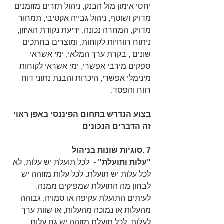
יחסי אימון מול הבנק, ניהול תזרים מזומנים 
מדויק ושוטף, ניהול גבייה אקטיבי, תמחור 
מדויק, המחרה נכונה, ידיעת נקודת האיזון, 
ניתוח רווחיות לקוחות, ומוצרים בחתכים 
שונים , בקרת ערך המלאי, ימי אשראי 
ספקים מירבי אפשרי, ימי אשראי לקוחות 
מינימלי אפשרי, היכרות והבנת נתוני דוח 
רווח והפסד.
בצוע הנדרש בתחום הפיננסי באפן ראוי 
זה הדברים הנכונים
7 .סוגיות שונות בניהול
"עלות ותועלת" 
-  לכל תועלת יש עלות, לא 
לכל עלות יש תועלת. לכל עלות מזוהה יש 
לבחון מה התועלת שמפיקים ממנה. 
לעיתים התועלת עקיפה או סמויה, גבוהה 
מהעלות או נמוכה מהעלות, או שוות ערך 
לעלות. לכל תועלת מזוהה יש גם עלות,  