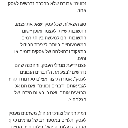
נכונים" עבורם שלא בהכרח נדרשים לעסק 
אחר.
סוג השאלות שכל עסק ישאל את עצמו, 
התשובות שייתן לעצמו, ואופן יישום 
התשובות, הם למעשה בין הגורמים 
המשמעותיים ביותר, ליצירת הבידול 
בתפקוד ובהצלחה של עסקים דומים או 
זהים.
עצם ידיעת מנהלי העסק, וההבנה שהם 
נדרשים לבצע את ה"דברים הנכונים 
לעסק", אמורה ליצור אצלם סקרנות ותהייה 
לגבי אותם "דברים נכונים", ואם הם אכן 
מבצעים אותם, ואם כן באיזה מידה, של 
הצלחה ?.
רמת הניהול וצורכי הניהול, משתנים מעסק 
לעסק ותלויים במספר רב של גורמים כגון: 
מבנה הבעלות והניהול, פילוסופיית החיים 