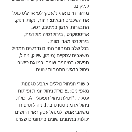
למיקום.
מחזור חיים ארגוני/עסקי לפי אדיג'ס כולל 
את השלבים הבאים: חיזור, ינקות, זינוק, 
התבגרות, ארגון במיטבו, רגוע, 
אריסטוקרטי, בירוקרטיה מוקדמת, 
בירוקרטי מאד, מוות .
בכל שלב ממחזור החיים נדרשים תמהיל 
משאבים עסקיים (מימון, שיווק, ניהול, 
תפעול) במינונים שונים. כמו גם כישורי 
ניהול בדגשי התמחות שונים.
כישורי הניהול כוללים ארבע סגנונות 
מאפיינים: .Eיכולת ניהול יזמות ופיתוח 
עסקי,  .Pיכולת ניהול תפעולי,  A. יכולת 
ניהול אדמיניסטרטיבי, I. ניהול וטיפוח 
משאבי אנוש. למנהל עסק ראוי דרושים 
יכולות במינונים שונים בתחומים שצוינו.