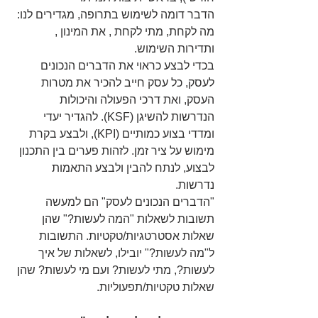
הדבר דומה לשימוש בתרופה, מגדירים לנו: 
מה לקחת, מתי לקחת , את המינון , 
ותדירות השימוש.
בכדי לבצע כראוי את הדברים הנכונים 
לעסק, כל עסק חייב להכיר את מטרות 
העסק, ואת דרכי הפעולה והיכולות 
הנדרשות להשיגן (KSF). להגדיר יעדי 
ומדדי בצוע כמותיים (KPI), ולבצע בקרת 
מימוש על ציר זמן. לזהות פערים בין התכנון 
לבצוע, לנתח להבין ולבצע התאמות 
נדרשות.
"הדברים הנכונים לעסק" הם למעשה 
תשובות לשאלות "המה לעשות?" שהן 
שאלות אסטרטגיות/טקטיות. התשובות 
ל"מה לעשות?" יובילו, לשאלות של איך 
לעשות?, מתי לעשות? ועם מי לעשות? שהן 
שאלות טקטיות/תפעוליות.