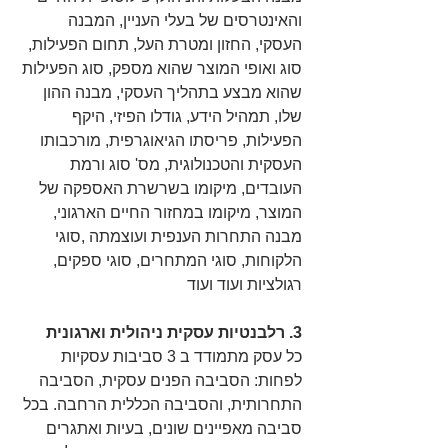
והאינטרסים של בעלי העניין, המבנה 
העסקי, החזון ומטרת העל, תחום הפעילות, 
סוג ואופי המוצר שהוא מספק, סוג הפעילות 
שהוא מבצע בתהליך העסקי, מבנה ההון 
שלו, תמהיל הידע, גודלו הפיזי, היקף 
הפעילות, פריסתו הגיאוגרפית, מורכבותו 
העסקית והטכנולוגית, מס' סוג ורמת 
העובדים, מיקומו בשרשרת האספקה של 
המוצר, מיקומו במחזור החיים הארגוני, 
מבנה התחרות הענפית ועוצמתה ,סוגי 
הלקוחות, סוגי המתחרים, סוגי ספקים, 
רגולציות ועוד ועוד
3. רלבנטיות עסקית ניהולית וארגונית
כל עסק מתמודד ב 3 סביבות עסקיות 
לפחות: הסביבה הפנים עסקית, הסביבה 
התחרותית, והסביבה הכללית הרחבה. בכל 
סביבה מאפיינים שונים, בעיות ואתגרים 