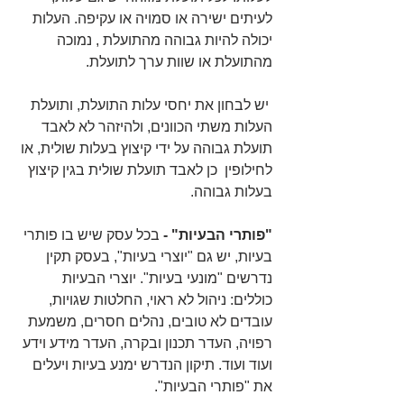
לעיתים ישירה או סמויה או עקיפה. העלות 
יכולה להיות גבוהה מהתועלת , נמוכה 
מהתועלת או שוות ערך לתועלת.
 יש לבחון את יחסי עלות התועלת, ותועלת 
העלות משתי הכוונים, ולהיזהר לא לאבד 
תועלת גבוהה על ידי קיצוץ בעלות שולית, או 
לחילופין  כן לאבד תועלת שולית בגין קיצוץ 
בעלות גבוהה.
"פותרי הבעיות" -
 בכל עסק שיש בו פותרי 
בעיות, יש גם "יוצרי בעיות", בעסק תקין 
נדרשים "מונעי בעיות". יוצרי הבעיות 
כוללים: ניהול לא ראוי, החלטות שגויות, 
עובדים לא טובים, נהלים חסרים, משמעת 
רפויה, העדר תכנון ובקרה, העדר מידע וידע 
ועוד ועוד. תיקון הנדרש ימנע בעיות ויעלים 
את "פותרי הבעיות".