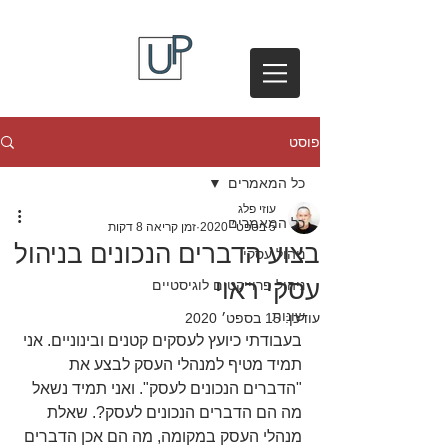
פוסט
כל המאמרים
עוזי פלג
כל המאמרים
5 בספט׳ 2020
זמן קריאה 8 דקות
בצוע הדברים הנכונים בניהול
ניהול עסקי
עסקי ראוי
ניהול פרוייקטים לוגיסטיים
שונות
עודכן:
15 בספט׳ 2020
בעבודתי כיועץ לעסקים קטנים ובינוניים. אני 
תמיד מטיף למנהלי העסק לבצע את 
"הדברים הנכונים לעסק". ואני תמיד נשאל 
מה הם הדברים הנכונים לעסק?. שאלת 
מנהלי העסק במקומה, מה הם אכן הדברים 