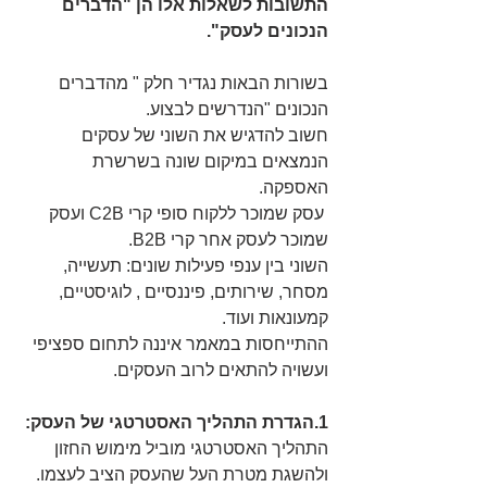
התשובות לשאלות אלו הן "הדברים 
הנכונים לעסק".
בשורות הבאות נגדיר חלק " מהדברים 
הנכונים "הנדרשים לבצוע.
חשוב להדגיש את השוני של עסקים 
הנמצאים במיקום שונה בשרשרת 
האספקה.
 עסק שמוכר ללקוח סופי קרי C2B ועסק 
שמוכר לעסק אחר קרי B2B.
השוני בין ענפי פעילות שונים: תעשייה, 
מסחר, שירותים, פיננסיים , לוגיסטיים, 
קמעונאות ועוד.
ההתייחסות במאמר איננה לתחום ספציפי 
ועשויה להתאים לרוב העסקים.
1.הגדרת התהליך האסטרטגי של העסק: 
התהליך האסטרטגי מוביל מימוש החזון 
ולהשגת מטרת העל שהעסק הציב לעצמו. 