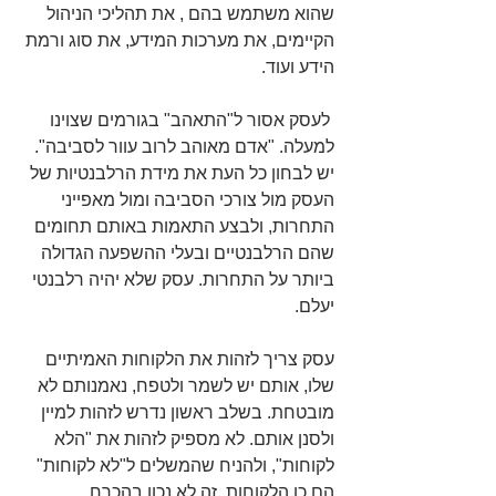
שהוא משתמש בהם , את תהליכי הניהול 
הקיימים, את מערכות המידע, את סוג ורמת 
הידע ועוד.
 לעסק אסור ל"התאהב" בגורמים שצוינו 
למעלה. "אדם מאוהב לרוב עוור לסביבה". 
יש לבחון כל העת את מידת הרלבנטיות של 
העסק מול צורכי הסביבה ומול מאפייני 
התחרות, ולבצע התאמות באותם תחומים 
שהם הרלבנטיים ובעלי ההשפעה הגדולה 
ביותר על התחרות. עסק שלא יהיה רלבנטי 
יעלם.
עסק צריך לזהות את הלקוחות האמיתיים 
שלו, אותם יש לשמר ולטפח, נאמנותם לא 
מובטחת. בשלב ראשון נדרש לזהות למיין 
ולסנן אותם. לא מספיק לזהות את "הלא 
לקוחות", ולהניח שהמשלים ל"לא לקוחות" 
הם כן הלקוחות, זה לא נכון בהכרח.