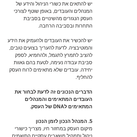
יש להתאים את כשורי הניהול והידע של 
המנהלים והעובדים, באופן שוטף לצורכי 
העסק הנגזרים מהשינויים בסביבת 
התחרות ובסביבה הרחבה.
יש להכשיר את העובדים ולהעמיק את הידע 
והמוטיבציה. לדעת להעריך בצועים טובים,  
להציב לתמרץ לתגמל, ולהחמיא, לספק 
סביבת עבודה נעימה, לטעת בהם גאוות 
יחידה. עובדים שלא מתאימים לרוח העסק 
להחליף.
הדברים הנכונים זה לדעת לבחור את 
העובדים המתאימים והמנהלים 
המתאימים לDNA של העסק.
5. המנהל הנכון לזמן הנכון
מיקום העסק במחזור חיו, מצריך כישורי 
ניהול ותמהיל משאבים עסקיים התואמים 