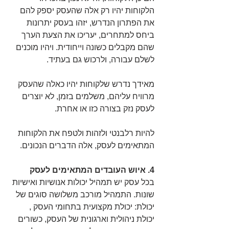
הלקוחות יהיו רק אלה שהעסק יספק להם 
את הפתרון הנדרש, יזהו בעסק יתרונות 
ביחס למתחרים, יעריכו את הצעת הערך 
שהם מקבלים כשונה וייחודית. ויהיו מוכנים 
לשלם עבורה, ולרכוש גם בעתיד.
מאידך נדרש שלקוחות יהיו כאלה שהעסק 
מרוויח עליהם, משלמים בזמן, לא יוצרים 
לעסק נזק בצורה כזו או אחרת.
להיות רלבנטי ולזהות ולטפח את הלקוחות 
המתאימים לעסק, אלה הדברים הנכונים.
4. איוש העובדים המתאימים לעסק
בכל עסק יש תמהיל יכולות אנושיות ואישיות 
שונות. התמהיל מורכב משלושה סוגים של 
יכולת: יכולת מקצועית בתחומי העסק , 
יכולת ניהולית וארגונית של העסק, כשורים 