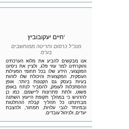
'חיים יעקובוביץ
מנכ"ל כרסום וחריטה ממוחשבים
בע"מ
אנו מבקשים להביע את מלוא הערכתינו
והוקרתינו למר עוזי פלג. ולציין את ניסיונו
המקצועי, הידע שלו בכל תחומי הפעילות
העסקית, המקצועית והיכולת שלו לזהות
בעיות בעסק גם הקטנות ביותר. אופן
ההסתכלות לעומק, להסביר לנתח באופן
פשוט, ולתת פתרונות ליישמם. כמו כן
להדגיש כי במהלך תקופת הייעוץ השתנה
מבחינתנו כל תהליך קבלת ההחלטות
ובמיוחד לגבי עלויות, תמחור, ולהצבת
יעדים, ולניהול עובדים.