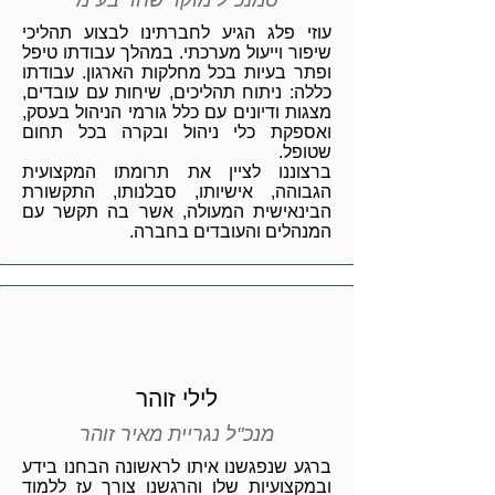
סמנכ"ל מוקד שחר בע"מ
עוזי פלג הגיע לחברתינו לבצוע תהליכי
שיפור וייעול מערכתי. במהלך עבודתו טיפל
ופתר בעיות בכל מחלקות הארגון. עבודתו
כללה: ניתוח תהליכים, שיחות עם עובדים,
מצגות ודיונים עם כלל גורמי הניהול בעסק,
ואספקת כלי ניהול ובקרה בכל תחום
שטופל.
ברצוננו לציין את תרומתו המקצועית
הגבוהה, אישיותו, סבלנותו, התקשורת
הבינאישית המעולה, אשר בה תקשר עם
המנהלים והעובדים בחברה.
לילי זוהר
מנכ"ל נגריית מאיר זוהר
ברגע שנפגשנו איתו לראשונה הבחנו בידע
ובמקצועיות שלו והרגשנו צורך עז ללמוד