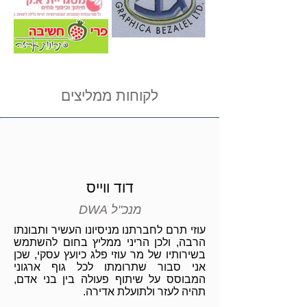
לקוחות ממליצים
דוד ווייס
מנכ"ל DWA
​עוזי תרם לחברתנו מניסיונו העשיר ותבונתו
הרבה, ולכן הריני ממליץ בחום להשתמש
בשירותיו של מר עוזי פלג כיועץ עסקי, שכן
אני סבור שתרומתו לכל גוף ארגוני
המבוסס על שיתוף פעולה בין בני אדם,
תהיה לעזר ולתועלת אדירה.