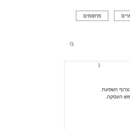
רים
פרסומים
צרוף השפעת 
וש העסקה.