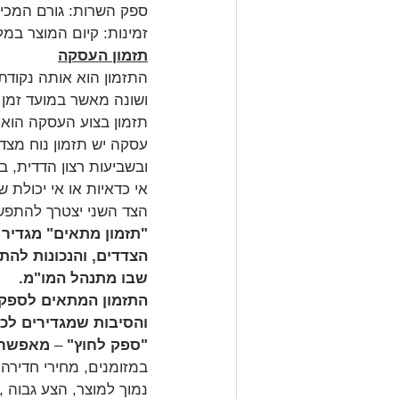
ספק השרות: גורם המכיר
זמינות: קיום המוצר במל
תזמון העסקה
התזמון הוא אותה נקודת
ושונה מאשר במועד זמן 
תזמון בצוע העסקה הוא
עסקה יש תזמון נוח מצד
ובשביעות רצון הדדית, 
אי כדאיות או אי יכולת
הצד השני יצטרך להתפש
"תזמון מתאים" מגדיר 
הצדדים, והנכונות להת
שבו מתנהל המו"מ. 
התזמון המתאים לספק, 
והסיבות שמגדירים לכל
"ספק לחוץ"
 – 
מאפשר"
במזומנים, מחירי חדירה,
נמוך למוצר, הצע גבוה ,ע