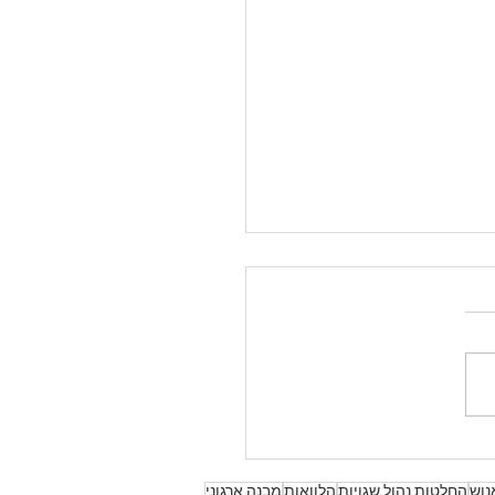
 משבר? מה עושים? איך
ם?
מדברים על משבר צריך
להבין מהו משבר, באיזה סוג
נמצאים, מה היא סביבת
, מה המשמעות וההשפעות,
א קשור, באיזה שלב...
נוש
החלטות נהול שגויות
הלוואות
מבנה ארגוני