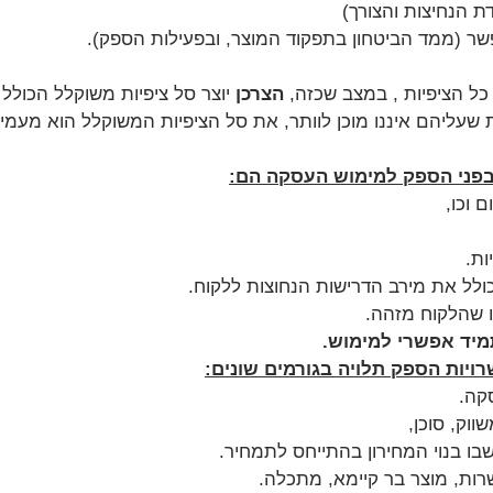
ת הנחיצות והצורך)
ר (ממד הביטחון בתפקוד המוצר, ובפעילות הספק).
ל הציפיות , במצב שכזה, 
הצרכן 
יוצר סל ציפיות משוקלל הכולל ו
ת שעליהם איננו מוכן לוותר, את סל הציפיות המשוקלל הוא מעמי
בפני הספק למימוש העסקה הם:
 וכו,
ת.
לל את מירב הדרישות הנחוצות ללקוח.
 שהלקוח מזהה.
יד אפשרי למימוש.
יות הספק תלויה בגורמים שונים:
קה.
שווק, סוכן,
בו בנוי המחירון בהתייחס לתמחיר.
 שרות, מוצר בר קיימא, מתכלה.