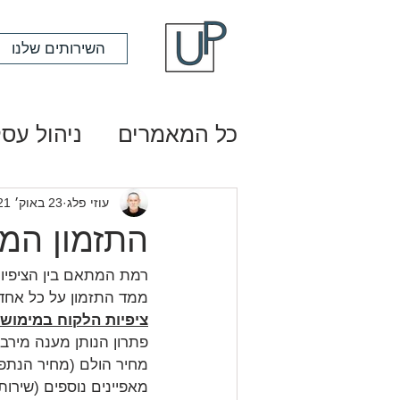
השירותים שלנו
כל המאמרים
ניהול עסק
עוזי פלג
23 באוק׳ 2021
התזמון המ
רמת המתאם בין הציפיו
ממד התזמון על כל אחד
ציפיות הלקוח במימוש
פתרון הנותן מענה מירבי
מחיר הולם (מחיר הנתפ
מאפיינים נוספים (שירות,