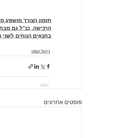
תזמון הצורך מושפע מע
הרכישה, כנ"ל גם מבח
בתנאים הנוחים לשני ה
ניהול עסקי
פוסטים אחרונים