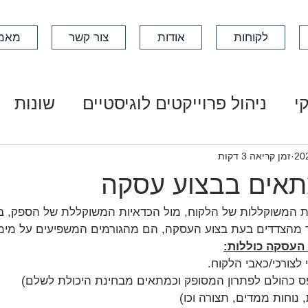
לקוחות
אודות
צור קשר
מאמ
י
ניהול פרוייקטים לוגיסטיים
שונות
זמן קריאה 3 דקות
תאים בבצוע עסקה
ת המשוקללות של הלקוח, מול הכדאיות המשוקללת של הספק, ב
 מהצדדים בעת בצוע העסקה, הם מהגורמים המשפיעים על מימ
 העסקה כוללות:
 לצורכי/כאבי הלקוח.
ס כהולם לפתרון המסופק וכמתאים מבחינת היכולת לשלם)
 נוחות ממדים, תצורה וכו)