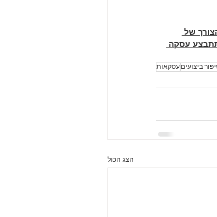
צורך של 
תתבצע עסקה 
פור ביצועים
עסקאות
הצג הכול