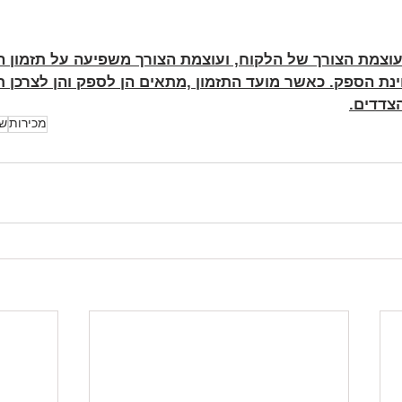
וצמת הצורך של הלקוח, ועוצמת הצורך משפיעה על תזמון ה
ינת הספק. כאשר מועד התזמון ,מתאים הן לספק והן לצרכן 
צדדים.
מכירות
שי