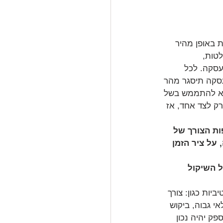
 באופן מהיר 
טות,
סקה. לכל 
עסקה תיסגר מהר 
 לא להתממש בשל 
ק לצד אחד, אז 
ות הצורך של 
על ציר הזמן 
 השיקול 
ביות כגון: צורך 
י גבוה, ביקוש 
פק יהיה נכון 