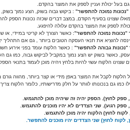
ם בעל יכולת ועניין לספק את המוצר בהקדם.
"נכונות נמוכה להתפשר" 
: ביקוש גבוה בשוק, הצע נמוך בשוק, 
 מאלו שצוינו בסעיף הקודם, במצב דברים שכזה נכונות הספק לה
כולת לספק את המוצר בהקדם עלולה להיפגע.
"נכונות נמוכה להתפשר"
: כאשר הצורך לא קריטי במיידי, או שיש
ינסה להוציא את תנאי העסקה הטובים ביותר , גם אם התהליך יא
"נכונות גבוהה להתפשר" 
: כאשר הלקוח עומד בפני אירוע חשוב
סק, כאשר בשוק יש הצע נמוך במקביל לביקוש גבוה, כמו גם העד
ם שצוינו הלקוח עשוי להיות בלחץ ויהיה מוכן לעמוד בתנאי הספק
ל הלקוח לקבל את המוצר באפן מידי או קצר ביותר, מהווה גורם 
 כמו גם בנכונותו לוותר על חלק מדרישותיו, כלומר הלקוח צריך 
, ספק לחוץ). הספק יהיה זה שיהיה מוכן להתגמש.
 ספק רגוע). שני הצדדים לא יהיו מוכנים להתגמש.
 לקוח לחוץ) הלקוח יהיה מוכן להתגמש.
, לקוח לחוץ) שני הצדדים יהיו מוכנים להתפשר.