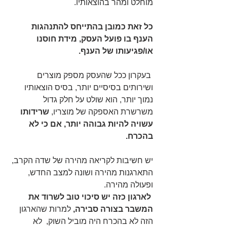
מוחלט ומהר בהוצאותיו. 
כל זאת כמובן בהתייחס להתנהגות 
הענף בו פועל העסק, מידת חוסנו 
או/פגיעותו של הענף.
 בעקרון ככל שהעסק מספק מוצרים 
ושירותים בסיסיים יותר, בסיס הוצאותיו 
נמוך יותר, הוא שולט על חלק גדול 
משרשרת האספקה של מוצריו, 
שרידותו 
עשויה להיות גבוהה יותר, אם כי לא 
בהכרח. 
יש חשיבות לקריאה מהירה של שדה הקרב, 
התארגנות מהירה ושונה למצב החדש, 
ופעולה מהירה.
לארגון כזה יש סיכוי טוב לשרוד את 
המשבר בצורה סבירה,
 למרות שהארגון 
הזה לא בהכרח היה מוביל השוק,  לא 