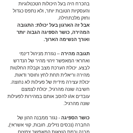
בהכרח היה בעל היכולות הטכנולוגיות 
והעסקיות הטובות יותר, ולא נתפס כגדול 
וחזק מלכתחילה. 
אבל זה הארגון בעל יכולת: התגובה 
המהירה, כושר הספיגה הגבוה יותר 
ואורך הנשימה הארוך.
תגובה מהירה
 – נגזרת מניהול דינמי 
ואחראי המאפשר זיהוי מהיר של הנדרש 
לבצע. יכולת הערכת מצב וקבלת החלטות 
מהירה וריאלית תחת לחץ וחוסר ודאות. 
יכולת עצירה מידית של פעילות לא נחוצה. 
חשיבה שונה מהרגיל, יכולת לצמצם 
עובדים או/ו להסב אותם במהירות לפעילות 
שונה מהרגיל.
כושר הספיגה
 - נגזר ממבנה ההון של 
החברה (נכסים נזילים, חובות, קווי אשראי), 
מבנה ורמת הוצאות המאפשר צמצום 