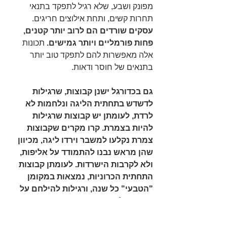
מפונק ושבע, שלא רגיל לתפקד בתנאי 
תחרות קשים, ותחת אילוצים חריגים. 
עסקים שורדים הם לרוב יותר קטנים, 
פחות פורמליים ויותר גמישים.
 תכונות 
אלה מאפשרות להם לתפקד טוב יותר 
בתנאים של חוסר ודאות.
גם בכדורגל ישנן קבוצות, שרגילות 
לדשדש בתחתית הליגה ונלחמות לא 
לרדת, לעומתן יש קבוצות שרגילות 
להיות בצמרת. קרו מקרים שקבוצות 
צמרת נקלעו למשבר וירדו ליגה, מכיוון 
שהן מראש נבנו להתמודד על אליפות, 
ולא לקרבות הישרדות. לעומתן קבוצות 
התחתית הכרוניות, נמצאות במקומן 
"הטבעי" כל שנה, ורגילות להילחם על 
מקומן בליגה.
במשבר האחרון ב 2008 ראינו שבארה"ב 