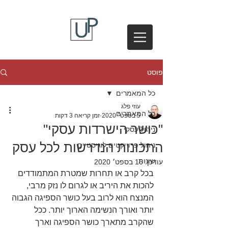
פוסט
כל המאמרים
עוזי פלג
כל המאמרים
5 בספט׳ 2020
זמן קריאה 3 דקות
"כושר הישרדות עסקי"
ניהול עסקי
התכונות הנדרשות לכל עסק
ניהול פרוייקטים לוגיסטיים
שונות
עודכן:
16 בספט׳ 2020
בכל קרב או תחרות שמטרת המתמודדים 
להכות את היריב או לגרום לו נזק מרבי, 
המנצח הוא לרוב בעל כושר הספיגה הגבוה 
יותר ואורך הנשימה הארוך יותר. ככל 
שהקרב מתארך כושר הספיגה וארך 