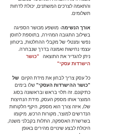
והתאמה לצרכים המשתנים, יכולת לדחות 
תשלומים.
אורך הנשימה
- מושפע מכושר הספיגה 
בשילוב התגובה המהירה, בתוספת לחוסן 
נפשי ומנטלי של מקבלי ההחלטות, ביטחון 
עצמי נחישות ואמונה בדרך שנבחרה.
ניתן להגדיר את התוצאה   
"כושר 
הישרדות עסקי"
כל עסק צריך לבחון את מידת הקיום  
של 
"כושר ההישרדות העסקי"
 שלו בימים 
כתיקונם. זה תלוי בראש ובראשונה בסוג 
המוצר אותו מספק העסק, מידת הנחיצות 
שלו, איזה צורך הוא מספק, היקף הלקוחות 
הנדרשים למוצר, מקורות הרכש, מיקומו 
בשרשרת האספקה, התלות בקבלני משנה, 
היכולת לבצע שינויים מהירים באופן 