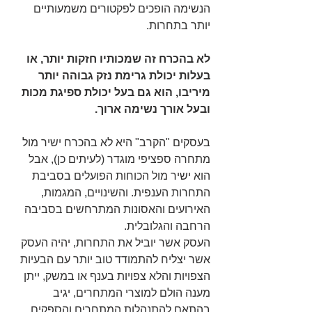
הנשימה הופכים לפקטורים משמעותיים 
יותר בתחרות. 
לא בהכרח זה שמכותיו חזקות יותר, או  
בעלות יכולת גרימת נזק גבוהה יותר 
מיריבו, הוא גם בעל יכולת ספיגת מכות 
ובעל אורך נשימה ארוך.
בעסקים "הקרב" היא לא בהכרח ישיר מול 
מתחרה ספציפי מוגדר (לעיתים כן), אבל 
הוא ישיר מול הכוחות הפועלים בסביבת 
התחרות הענפית. והשינויים, המגמות, 
האירועים והאסונות המתרחשים בסביבה 
הרחבה והגלובלית.
העסק אשר יוביל את התחרות, יהיה העסק 
אשר יצליח להתמודד טוב יותר עם הבעיות 
הצפויות והלא צפויות בענף או במשק, ייתן 
מענה הולם למוצרי המתחרים, יגיב 
בהתאם להתנהלות המתחרים והספקים, 