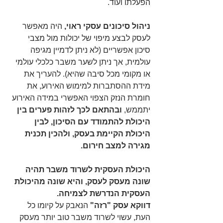
הפעלתו ועוד. 
ניהול סיכונים עסקי ראוי,
 היה מאפשר 
לעסק לבצע מיפוי של יכולות מול מצבי 
סיכון אפשריים (לא ניתן לדמיין מגיפה 
עולמית, אך ניתן לשער משבר כלכלי עולמי 
או מקומי מכל סיבה שהיא). להעריך את 
מידת ההסתברות למימוש האירוע, את 
חומרת הנזק הצפוי האפשרי במידה האירוע 
יתממש, 
ובהתאם לכך לזהות פערים בין 
היכולת להתמודד עם הסיכון, לבין 
היכולת הקיימת בעסק, ולהכין תכנית 
מגירה למצב חירום.
היכולת העסקית לשרוד משבר תהיה 
שונה מעסק לעסק, והיא שונה מהיכולת 
העסקית הנדרשת לצמיחה. 
דווקא עסק "רזה" 
הנאבק על קיומו כל 
העת, עשוי לשרוד משבר טוב יותר מעסק 