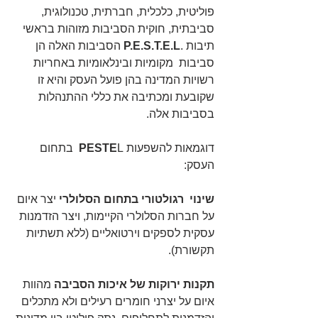
פוליטית, כלכלית, חברתית, טכנולוגית, 
סביבתית, חוקית הסביבות מזוהות בראשי 
תיבות .
P.E.S.T.E.L
 הסביבות האלה הן 
סביבות  מקומיות ובינלאומיות באחריות 
רשויות המדינה בהן פועל העסק והיא זו 
שקובעת ומכתיבה את כללי ההתנהלות 
בסביבות אלה.
דוגמאות להשפעות 
PESTE
L  בתחום 
העסק:
שינוי  רגולטורי בתחום הסלולרי
 יצר איום 
על חברות הסלולרי הקיימות, ויצר הזדמנות 
עסקית לספקים וירטואליים (ללא תשתיות 
תקשורת).
תקנות ירוקות של איכות הסביבה
 מהוות 
איום על יצרני חומרים רעילים ולא מתכלים 