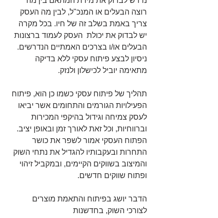
נדרש לבדוק את מידת המתאם בין מה 
רוצה הבעלים או המנכ"ל, לבין מה העסק 
צריך באמת בשלב זה של חיו. בכל מקרה 
יש לבדוק את יכולת  העסק לעמוד ברצונות 
הבעלים או/ו בצרכים האמתיים הנדרשים. 
ניסיון לבצע פיתוח עסקי ללא בדיקה 
מתאימה יוביל לכישלון ולנזק.
תהליך של פיתוח עסקי כשמו כן הוא, פיתוח 
הפעילויות הגורמים והתחומים אשר יביאו 
לעסק צמיחה וגידול בהיקפי המכירות 
וברווחיות, וכל זאת לאורך זמן ובאופן יציב. 
הפתוח העסקי אמור לשפר את כושר 
התחרות ובעקבותיו להגדיל את נתחי השוק 
והמיצוב בשווקים הקיימים, ובמקביל זיהוי 
ופתוח שווקים חדשים.
הדבר יושג בפיתוח והתאמת מוצרים 
לצורכי השוק, בחדשנות 