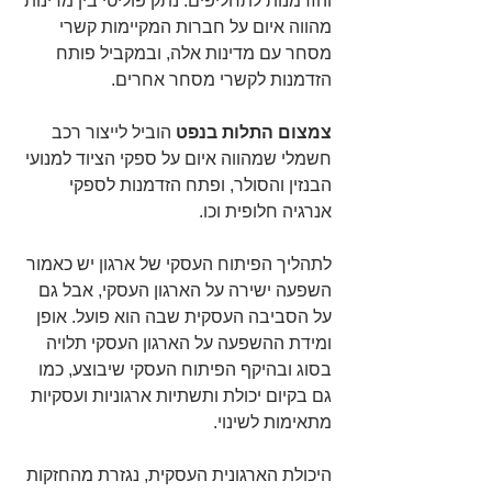
והזדמנות לתחליפים. נתק פוליטי בין מדינות 
מהווה איום על חברות המקיימות קשרי 
מסחר עם מדינות אלה, ובמקביל פותח 
הזדמנות לקשרי מסחר אחרים.
צמצום התלות בנפט
 הוביל לייצור רכב 
חשמלי שמהווה איום על ספקי הציוד למנועי 
הבנזין והסולר, ופתח הזדמנות לספקי 
אנרגיה חלופית וכו.
לתהליך הפיתוח העסקי של ארגון יש כאמור 
השפעה ישירה על הארגון העסקי, אבל גם 
על הסביבה העסקית שבה הוא פועל. אופן 
ומידת ההשפעה על הארגון העסקי תלויה 
בסוג ובהיקף הפיתוח העסקי שיבוצע, כמו 
גם בקיום יכולת ותשתיות ארגוניות ועסקיות 
מתאימות לשינוי.  
היכולת הארגונית העסקית, נגזרת מהחזקות 