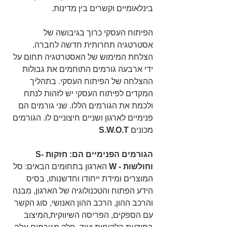
בינלאומיים וקשרים בין מדינות.
הפיתוח העסקי כרוך בגיבושה של 
אסטרטגיה תחרותית חדשה לחברה. 
הצלחת המימוש של האסטרטגיה תחום על 
ידי ארבעה גורמים התוחמים את גבולות 
ההצלחה של הפיתוח העסקי. בתהליך 
המקדים לפיתוח העסקי יש לזהות לנתח 
ולכמת את הגורמים הללו. שני גורמים הם 
פנימיים לארגון ושניים חיצוניים לו. הגורמים 
מכונים 
S.W.O.T
הגורמים הפנימיים הם: חזקות -S 
וחולשות - W 
הארגון בתחומים הבאים: סל 
המוצרים ומידת ייחודו וחדשנותו, בסיס 
הידע הפתוח והטכנולוגיה של הארגון, מבנה 
והרכב ההון, הרכב ההון האנושי, סוג הקשר 
עם הספקים, הפריסה השיווקית,המיצוב 