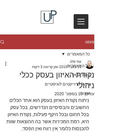
פוסט
כל המאמרים
עוזי פלג
כל המאמרים
11 בנוב׳ 2016
זמן קריאה 3 דקות
נקודת האיזון בעסק ככלי
ניהול עסקי
ניהולי
ניהול פרוייקטים לוגיסטיים
שונות
עודכן:
15 בספט׳ 2020
ניתוח נקודת האיזון בעסק הוא אחד הכלים 
החשובים והבסיסיים הנדרשים, בכל עסק 
בכל תחום ובכל היקף פעילות, נקודת האיזון 
היא, רמת המכירות אשר בה ההוצאות שוות 
להכנסות כלומר אין רווח ואין הפסד.