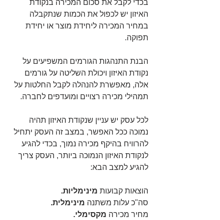
בכדי לקבל את סכום המכירה בנקודת 
האיזון יש לכפול את הכמות שנתקבלה 
במחיר המכירה ליחידת מוצר או יחידת 
תפוקה.
הבנת התנהגות הגורמים המשפיעים על 
נקודת האיזון ויכולת השליטה על גורמים 
אלה, מאפשרת להנהלה לקבל החלטות על 
תמהילי מכירה רצויים ומועדפים לחברה.
לכל עסק יש עניין שנקודת האיזון תהיה 
נמוכה ככל האפשר, במצב זה העסק יתחיל 
להרוויח בהיקף מכירה נמוך, בכדי להגיע 
לנקודת האיזון הנמוכה ביותר, העסק צריך 
להגיע למצב הבא:
הוצאות קבועות 
מינימליות.
סה"כ עלות משתנה 
מינימלית.
מחיר מכירה 
מקסימלי.