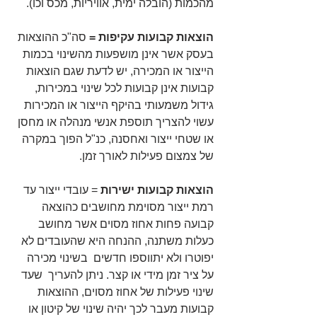
מהכמות (הובלה ימית, אוויריות, מכס וכו).
הוצאות קבועות עקיפות =
 סה"כ ההוצאות 
בעסק אשר אינן מושפעות מהשינוי בכמות 
הייצור או המכירה, יש לדעת שגם הוצאות 
קבועות אינן קבועות לכל שינוי במכירות, 
גידול משמעותי בהיקף הייצור או המכירות 
עשוי להצריך תוספת אנשי מנהלה או מחסן 
או שטחי ייצור ואחסנה, כנ"ל הפוך במקרה 
של צמצום פעילות לאורך זמן.
הוצאות קבועות ישירות 
= עובדי ייצור עד 
רמת ייצור מסוימת מחושבים כהוצאה 
קבועה פחות אחוז מסוים אשר מחושב 
כעלות משתנה, ההנחה היא שהעובדים לא 
יפוטרו ולא יתווספו חדשים  בשינוי מכירה 
על ציר זמן מידי או קצר. ניתן להעריך  שעד 
שינוי פעילות של אחוז מסוים, ההוצאות 
קבועות מעבר לכך יהיה שינוי של קיטון או 