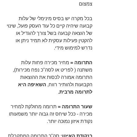
צמצום
בכל מקרה יש בסיס מינימלי של עלות 
קבועה שיהיה קיים כל עוד העסק פועל, שינוי 
של הוצאה קבועה בשל צורך להגדיל או 
להקטין פעילות עסקית לא תמיד ניתן או 
נדרש למימוש מידי.
התרומה =
 מחיר מכירה פחות עלות 
משתנה ( לפריט או לסה"כ נפח מכירות), 
התרומה אמורה לכסות את ההוצאות 
הקבועות ולהותיר רווח,
 השאיפה היא 
לתרומה מרבית.
שעור התרומה =
 תרומה מחולקת למחיר 
מכירה - ככל שיחס זה גבוה יותר משמעותו 
נקודת איזון נמוכה יותר.
בנקודת האיזון:
 סה"כ התרומה המתקבלת 