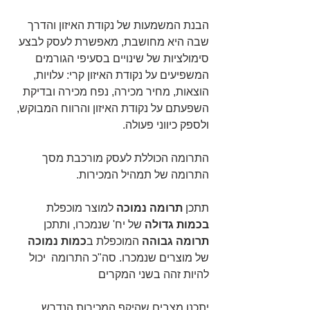
הבנת המשמעות של נקודת האיזון והדרך 
שבה היא מחושבת, מאפשרת לעסק לבצע 
סימולציות של שינויים בסעיפי הגורמים 
המשפיעים על נקודת האיזון קרי: עלויות, 
הוצאות, מחיר מכירה, נפח מכירה ובדיקת 
השפעתם על נקודת האיזון והרווח המבוקש, 
ולספק כיווני פעולה.
התרומה הכוללת לעסק מורכבת מסך 
התרומה של תמהיל המכירות.
תתכן 
תרומה נמוכה
 למוצר מוכפלת 
בכמות גדולה
 של יח' שנמכרו, ותתכן 
תרומה גבוהה
 המוכפלת ב
כמות נמוכה 
של מוצרים שנמכרו. סה"כ התרומה  יכול 
להיות זהה בשני המקרים
יתכנו מצבים שהיקף המכירות הנדרש 