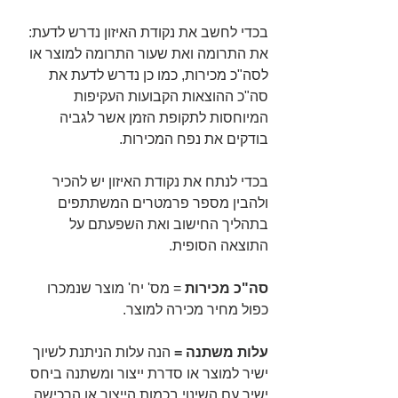
בכדי לחשב את נקודת האיזון נדרש לדעת: 
את התרומה ואת שעור התרומה למוצר או 
לסה"כ מכירות, כמו כן נדרש לדעת את 
סה"כ ההוצאות הקבועות העקיפות 
המיוחסות לתקופת הזמן אשר לגביה 
בודקים את נפח המכירות.
בכדי לנתח את נקודת האיזון יש להכיר 
ולהבין מספר פרמטרים המשתתפים 
בתהליך החישוב ואת השפעתם על 
התוצאה הסופית.
סה"כ מכירות 
= מס' יח' מוצר שנמכרו 
כפול מחיר מכירה למוצר.
עלות משתנה =
 הנה עלות הניתנת לשיוך 
ישיר למוצר או סדרת ייצור ומשתנה ביחס 
ישיר עם השינוי בכמות הייצור או הרכישה, 