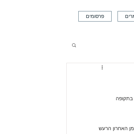
רים
פרסומים
 בתקופה 
מן האחרון הרעש 