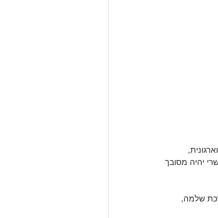
רגונית, 
רי יהיה מסובך 
רכת שלמה, 