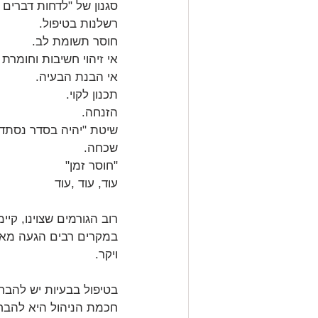
סגנון של "לדחות דברים
רשלנות בטיפול.
חוסר תשומת לב.
אי זיהוי חשיבות וחומרת 
אי הבנת הבעיה.
תכנון לקוי.
הזנחה.
שיטת "יהיה בסדר נסתדר
שכחה.
"חוסר זמן"
עוד, עוד ,עוד
רוב הגורמים שצוינו, קי
במקרים רבים הגעה מאוח
ויקר.
בטיפול בבעיות יש להבחי
חכמת הניהול היא להבחין