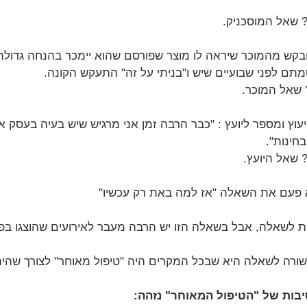
 שאל המוסכניק.
ובקש מהמוכר שיראה לו מוצר שפורסם שהוא יימכר בהנחה גדול
מתם לפני שבועיים שיש ו"בניתי על זה" התעקש הקונה.
 שאל המוכר.
וץ ומספר ליועץ : "כבר הרבה זמן אני מרגיש שיש בעיה בעסק א
חינות".
 שאל היועץ.
פעם את השאלה "אז למה באת רק עכשיו"
ות לשאלה, אבל בשאלה הזו יש הרבה מעבר לאירועים שהוצגו בפ
רה לשאלה היא שבכל המקרים היה "טיפול מאוחר" לצורך שהיה י
בות של "הטיפול המאוחר" נזהה: