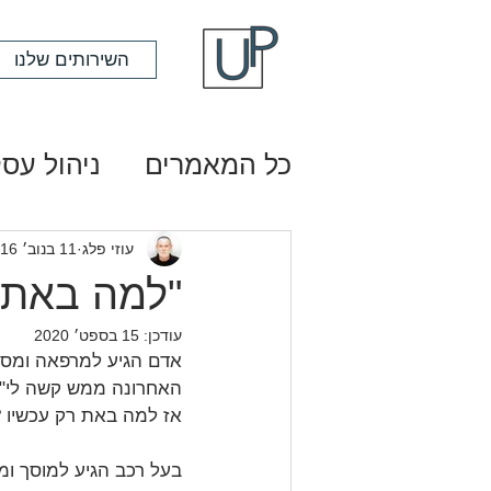
השירותים שלנו
כל המאמרים
ניהול עסק
עוזי פלג
11 בנוב׳ 2016
"למה באת 
עודכן:
15 בספט׳ 2020
אדם הגיע למרפאה ומספר
האחרונה ממש קשה לי".
אז למה באת רק עכשיו 
בעל רכב הגיע למוסך ומ