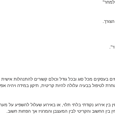
 למחר"
הצורך.
".
ימים בעסקים מכל סוג ובכל גודל וכולם קשורים להתנהלות אישית וא
רת לטיפול בבעיה עלולה להיות קריטית, תיקון במידה ויהיה אפש
ן בין אירוע נקודתי בלתי תלוי, או באירוע שעלול להשפיע על מע
 בין החשוב והקריטי לבין המעצבן והמרגיז אך הפחות חשוב.