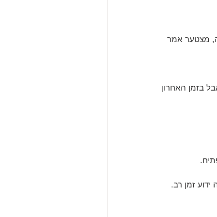
ה, מצטער אמר 
בל בזמן האחרון 
תיח.
דוע זמן רב.