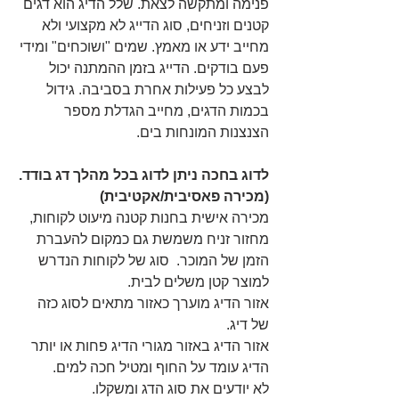
פנימה ומתקשה לצאת. שלל הדיג הוא דגים 
קטנים וזניחים, סוג הדייג לא מקצועי ולא 
מחייב ידע או מאמץ. שמים "ושוכחים" ומידי 
פעם בודקים. הדייג בזמן ההמתנה יכול 
לבצע כל פעילות אחרת בסביבה. גידול 
בכמות הדגים, מחייב הגדלת מספר 
הצנצנות המונחות בים.
לדוג בחכה ניתן לדוג בכל מהלך דג בודד.
(מכירה פאסיבית/אקטיבית)
מכירה אישית בחנות קטנה מיעוט לקוחות, 
מחזור זניח משמשת גם כמקום להעברת 
הזמן של המוכר.  סוג של לקוחות הנדרש 
למוצר קטן משלים לבית.
אזור הדיג מוערך כאזור מתאים לסוג כזה 
של דיג.
אזור הדיג באזור מגורי הדיג פחות או יותר
הדיג עומד על החוף ומטיל חכה למים.
לא יודעים את סוג הדג ומשקלו.