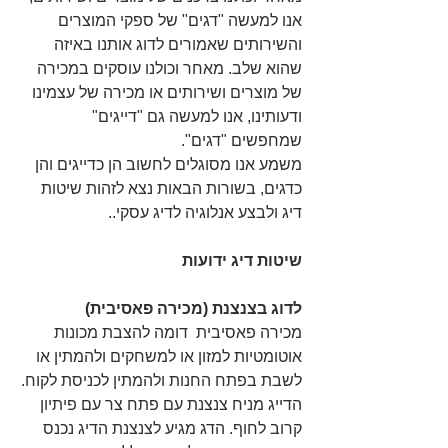
אנו למעשה "דגים" של ספקי המוצרים 
והשירותים שאמורים לדוג אותנו באיזה 
שהוא שלב. מאחר וכולנו עוסקים במכירה 
של מוצרים ושירותים או מכירה של עצמינו 
ודעותינו, אנו למעשה גם "דייגים" 
שמחפשים "דגים".
משמע אנו מסוגלים לחשוב הן כדייגים והן 
כדגים, בשורות הבאות נצא לזהות שיטות 
דיג ולבצע אנלוגיה לדיג עסקי..
שיטות דיג ידועות
לדוג בצנצנת (מכירה פאסיבית)
מכירה פאסיבית  דומה להצבת מכונות 
אוטומטיות למזון או למשחקים ולהמתין או 
לשבת בפתח החנות ולהמתין לכניסת לקוח.
הדייג מניח צנצנת עם פתח צר עם פיתיון 
קרוב לחוף. הדג מגיע לצנצנת הדיג נכנס 