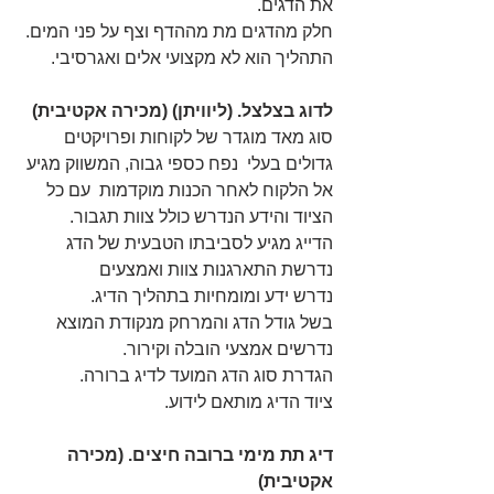
את הדגים.
חלק מהדגים מת מההדף וצף על פני המים.
התהליך הוא לא מקצועי אלים ואגרסיבי.
לדוג בצלצל. (ליוויתן) (מכירה אקטיבית)
סוג מאד מוגדר של לקוחות ופרויקטים 
גדולים בעלי  נפח כספי גבוה, המשווק מגיע 
אל הלקוח לאחר הכנות מוקדמות  עם כל 
הציוד והידע הנדרש כולל צוות תגבור.
הדייג מגיע לסביבתו הטבעית של הדג
נדרשת התארגנות צוות ואמצעים
נדרש ידע ומומחיות בתהליך הדיג.
בשל גודל הדג והמרחק מנקודת המוצא 
נדרשים אמצעי הובלה וקירור.
הגדרת סוג הדג המועד לדיג ברורה.
ציוד הדיג מותאם לידוע.
דיג תת מימי ברובה חיצים. (מכירה 
אקטיבית)