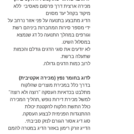
מכירה ארצית דרך פרסום מאסיבי  ללא 
מיקוד בקהל יעד מסוים
הדיג מתבצע בתנועה על פני אזור נרחב על 
ידי מספר סירות המחברות ביניהם רשת 
וגורפים במהלך התנועה כל דג שנמצא 
במסלול השיט.
לא יודעים את סוגי הדגים גודלם והכמות 
שתעלה ברשת.
לרוב כמות הדגים גדולה.
לדוג בחומר נפץ (מכירה אקטיבית)
בדרך כלל במכירת מוצרים שהלקוח 
מתלבט בכדאיות העסקה "רוצה ולא רוצה"  
למשל מכירת דירות נופש ,תהליך המכירה 
כולל התשת הלקוח להקטנת יכולת 
ההתנגדות הפנימית לבצוע העסקה.
סוג דיג אסור הגורם לנזק סביבתי.
הדייג זורק רימון באזור הדיג במטרה להמם 