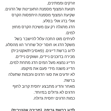
זורקים וממתינים,
תנועת המצוף מסמנת התעניינות של הדגים.
שקיעת המצוף מסמנת היתפסות הקרס 
אולי בדג אולי בסלע.
הדג מתגלה רק עם משיכת הקרס מחוץ 
למים.
לעיתים מוט החכה עלול להישבר בשל 
משקל הדג או חוסר יכול שחרור הוו מהסלע.
לדוג ברשת דייגים. (פאסיבית/אקטיבית)
מכירה בדוכנים ניידים, ושווקים ניידים.
הדייג נמצא מעל המים הדג מתחת למים.
הדייג משנה מידי פעם את מיקומו.
לא יודעים את סוגי הדגים והכמות שתעלה 
ברשת.
מאחר והדיג מתבצע יחסית קרוב לחוף 
הדגים לא גדולים במיוחד.
כמות הדגים יחסית גדולה.
לדוג ברשת גריפה. (מכירה אקטיבית)