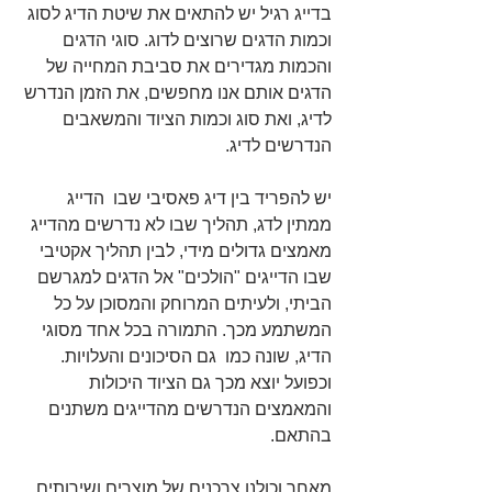
בדייג רגיל יש להתאים את שיטת הדיג לסוג 
וכמות הדגים שרוצים לדוג. סוגי הדגים 
והכמות מגדירים את סביבת המחייה של 
הדגים אותם אנו מחפשים, את הזמן הנדרש 
לדיג, ואת סוג וכמות הציוד והמשאבים 
הנדרשים לדיג.
יש להפריד בין דיג פאסיבי שבו  הדייג 
ממתין לדג, תהליך שבו לא נדרשים מהדייג 
מאמצים גדולים מידי, לבין תהליך אקטיבי 
שבו הדייגים "הולכים" אל הדגים למגרשם 
הביתי, ולעיתים המרוחק והמסוכן על כל 
המשתמע מכך. התמורה בכל אחד מסוגי 
הדיג, שונה כמו  גם הסיכונים והעלויות. 
וכפועל יוצא מכך גם הציוד היכולות 
והמאמצים הנדרשים מהדייגים משתנים 
בהתאם.
מאחר וכולנו צרכנים של מוצרים ושירותים, 