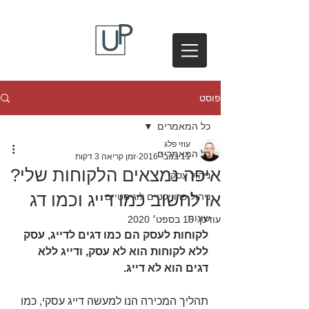
פוסט
כל המאמרים
עוזי פלג
כל המאמרים
11 בנוב׳ 2016
זמן קריאה 3 דקות
איפה נמצאים הלקוחות שלי?
ניהול עסקי
או לחשוב כמו דייג וכמו דג
ניהול פרוייקטים לוגיסטיים
שונות
עודכן:
15 בספט׳ 2020
לקוחות לעסק הם כמו דגים לדייג, עסק 
ללא לקוחות הוא לא עסק, ודייג ללא 
דגים הוא לא דייג.
תהליך המכירה הנו למעשה דייג עסקי, כמו 