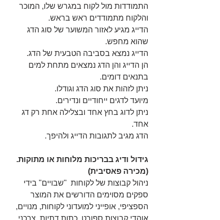
התמודדות מול לקוח במגרש שלו, המוכר 
והלקוח מתמודדים ראש בראש.
הדייג מגיע לאזור המשוער של סוג הדג 
שהוא מחפש.
הדייג נמצא בסביבה הטבעית של הדג.
הן הדייג והן הדג נמצאים מתחת למים 
בתנאים דומים.
ניתן לזהות את סוג הדג וגודלו.
מיועד לדגים ייחודיים ונדירים.
ניתן לדוג בחץ אחד ובצלילה אחת רק דג 
אחד.
הדג מגיב לתגובות הדייג ולהיפך.
גידול ודיג בבריכות מלוחות או מתוקות. 
(מכירה פאסיבית)
ניהול קבוצות של לקוחות  "שבויים" בידי 
ספקים מסוימים הדורשים את המוצר 
הספציפי, אופייני למועדוני לקוחות, מנויים, 
אוהדי קבוצות ספורט, כתות דתיות, צרכני 