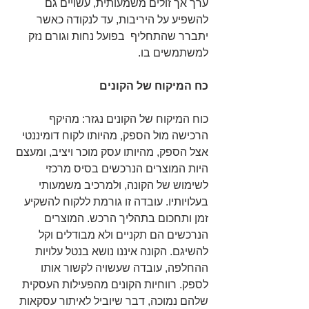
ערך אך זולים משמעותית, עשויים גם 
להשפיע על היריבות, עד לנקודה כאשר  
יתברר שהתחליף  בפועל נחות וגורם נזק 
למשתמשים בו.
כח המיקוח של הקונים 
כוח המיקוח של הקונים נגזר: מהיקף 
הרכישה מול הספק, מהיותו לקוח דומיננטי 
אצל הספק, מהיותו עסק מוכר ויציב, ומעצם 
היות המוצרים הנרכשים בסיס מרכזי 
לשימוש של הקונה, ולמרכיב משמעותי 
בעלויותיו. עובדה זו גורמת ללקוח להשקיע 
זמן ותחכום בתהליך הרכש. המוצרים 
הנרכשים הם תקניים ולא מבודלים וקל 
להשיגם. הקונה איננו נושא בנטל עלויות 
ההחלפה, עובדה שעשויה לקשור אותו 
לספק. רווחיות הקונים מהפעילות העסקית 
שלהם נמוכה, דבר שיוביל לאיתור עסקאות 