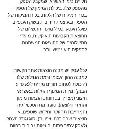
תלויים בימי האשראי שמקבל הספק 
מהספק שלו, ביכולת המימון של הספק, 
בכוח המיקוח של הלקוח, בכוח המיקוח של 
הספק, ובעוצמת היריבות בשוק הענפי בו 
פועל העסק. ככלל מועדי התשלום של 
ההוצאות הקבועות הוא קשיח, מועדי 
התשלומים של ההוצאות המשתנות 
לספקים הוא גמיש יותר. 
לכל עסק יש מבנה הוצאות אחר הקשור: 
למבנה ההון העצמי ורמת הנזילות שלו 
(היכולת לסתום חורים מידית ללא סיוע 
הבנק), מידת המינוף והתלות באשראי 
חיצוני (מצריך בטחונות, הוצאות מימון 
והחזרי הלוואה), סוג ורמת הטכנולוגיה 
(המחייבת תחזוקה וחידוש שוטפים, או 
הוצאות שבר בלתי צפויות), סוג וגודל העסק 
(לעסק עתיר פתוח, הוצאות גבוהות בהווה 