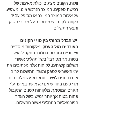
זולות. הקונים מציגים יכולת מאימת של 
רכישת ספקים. המוצר הנרכש איננו משפיע 
על איכות המוצר המיוצר או מסופק על ידי 
הקונה. לקונה יש מידע רב על מחירי השוק 
ותנאי התשלום.
 יש הבדל מהותי בין סוגי הקונים 
העובדים מול העסק
, מלקוחות מוסדיים 
וציבוריים וחברות גדולות  התקבול הוא 
בטוח, אך מסורבל בשל תהליכי אשורי 
תשלום קשיחים. לקוחות אלה מכתיבים את 
ימי האשראי לספק ומועדי התשלום לרוב 
אינם ניתנים לשינוי. התקבול עשוי להדחות 
מדי פעם בחודש אם לא אושר במועד ע"י 
הגורם המוסמך. מלקוחות קטנים התקבול 
פחות בטוח אך יותר גמיש בשל העדר 
הפורמאליות בתהליכי אשור התשלום. 
נקודה מאד חשובה קשורה בתדירות 
הרכישה ובסוג הלקוח. לקוח חדש וחד 