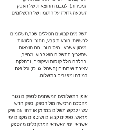
המכירות). למבנה ההוצאות של העסק 
השפעה גדולה על התזמון של התשלומים.
תשלומים קבועים הכוללים שכר,תשלומים 
לרשויות, הוראות קבע, החזרי הלוואות 
ומימון אשראי, מיסים וכו, הם הוצאות 
שתאריך התשלום הוא קבוע ומחייב, 
ובחלקם כולל קנסות ועיקולים, ובחלקם 
עצירת שירותים (חשמל, גז וכו) וכל זאת 
במידה ומפגרים בתשלום.
אופן התשלומים המשתנים לספקים נגזר 
מהסכם הרכישה מול הספק, ספק חדש 
עשוי לבקש תשלום במזומן או דחוי עם שיק 
מראש. ספקים קבועים ושוטפים מקצים ימי 
אשראי. ימי האשראי המתקבלים מהספק 