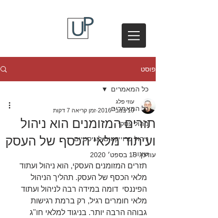
פוסט
כל המאמרים
עוזי פלג
כל המאמרים
10 בנוב׳ 2016
זמן קריאה 7 דקות
תזרים המזומנים הוא ניהול
ניהול עסקי
ועיתוד מלאי הכסף של העסק
ניהול פרוייקטים לוגיסטיים
שונות
עודכן:
15 בספט׳ 2020
תזרים המזומנים העסקי, הוא ניהול ועתוד 
מלאי הכסף של העסק. תהליך הניהול 
הפיננסי  דומה במידה רבה לניהול ועתוד 
מלאי חומרים רגיל, רק ברמת רגישות 
גבוהה הרבה יותר. בניגוד למלאי חו"ג 