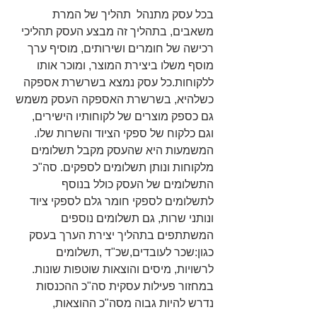
בכל עסק מתנהל  תהליך של המרת 
משאבים, בתהליך זה מבצע העסק תהליכי 
רכישה של חומרים ושירותים, מוסיף ערך 
מוסף משלו ביצירת המוצר, ומוכר אותו 
ללקוחות.כל עסק נמצא בשרשרת אספקה 
כשלהיא, בשרשרת האספקה העסק משמש 
גם כספק מוצרים של לקוחותיו הישירים, 
וגם כלקוח של ספקי הציוד והשרות שלו. 
המשמעות היא שהעסק מקבל תשלומים 
מלקוחות ונותן תשלומים לספקים. סה"כ 
התשלומים של העסק כולל בנוסף 
לתשלומים לספקי חומר גלם לספקי ציוד 
ונותני שרות, גם תשלומים נוספים 
המשתתפים בתהליך יצירת הערך בעסק 
כגון:שכר לעובדים,שכ"ד ,תשלומים 
לרשויות, מיסים והוצאות שוטפות שונות. 
במחזור פעילות עסקית סה"כ ההכנסות 
נדרש להיות גבוה מסה"כ ההוצאות, 