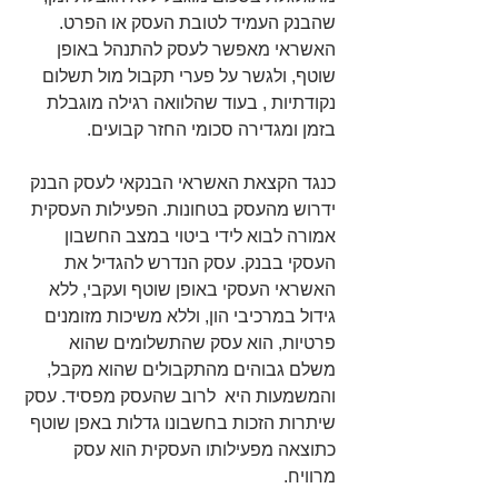
שהבנק העמיד לטובת העסק או הפרט. 
האשראי מאפשר לעסק להתנהל באופן 
שוטף, ולגשר על פערי תקבול מול תשלום 
נקודתיות , בעוד שהלוואה רגילה מוגבלת 
בזמן ומגדירה סכומי החזר קבועים.
כנגד הקצאת האשראי הבנקאי לעסק הבנק 
ידרוש מהעסק בטחונות. הפעילות העסקית 
אמורה לבוא לידי ביטוי במצב החשבון 
העסקי בבנק. עסק הנדרש להגדיל את 
האשראי העסקי באופן שוטף ועקבי, ללא 
גידול במרכיבי הון, וללא משיכות מזומנים 
פרטיות, הוא עסק שהתשלומים שהוא 
משלם גבוהים מהתקבולים שהוא מקבל, 
והמשמעות היא  לרוב שהעסק מפסיד. עסק 
שיתרות הזכות בחשבונו גדלות באפן שוטף 
כתוצאה מפעילותו העסקית הוא עסק 
מרוויח.