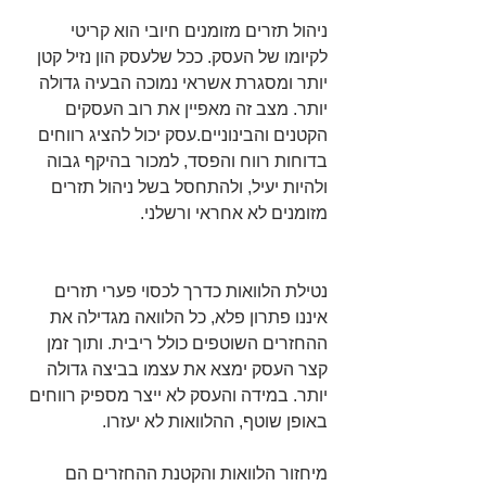
ניהול תזרים מזומנים חיובי הוא קריטי 
לקיומו של העסק. ככל שלעסק הון נזיל קטן 
יותר ומסגרת אשראי נמוכה הבעיה גדולה 
יותר. מצב זה מאפיין את רוב העסקים 
הקטנים והבינוניים.עסק יכול להציג רווחים 
בדוחות רווח והפסד, למכור בהיקף גבוה 
ולהיות יעיל, ולהתחסל בשל ניהול תזרים 
מזומנים לא אחראי ורשלני.
נטילת הלוואות כדרך לכסוי פערי תזרים 
איננו פתרון פלא, כל הלוואה מגדילה את 
ההחזרים השוטפים כולל ריבית. ותוך זמן 
קצר העסק ימצא את עצמו בביצה גדולה 
יותר. במידה והעסק לא ייצר מספיק רווחים 
באופן שוטף, ההלוואות לא יעזרו.
מיחזור הלוואות והקטנת ההחזרים הם 