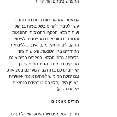
ההפרש ביניהם הוא הרווח. 
גם עסק המראה רווח בדוח רווח והפסד, 
עשוי לסבול ולקרוס בשל בעיות בניהול 
ועיתוד מלאי הכסף. ההכנסות, ההוצאות 
והרווח בדוחות אינם מתייחסים לעיתוי 
התקבולים והתשלומים, ואינם כוללים את 
ההחזרים בגין הלוואות, ורכישות ציוד 
בליסינג. נתוני המלאי במקרים רבים אינם 
מדויקים בכמות ובמחיר המימוש, כך 
שלרוב ערכם בדוח גבוה מערכם במציאות, 
וגם יכולת המימוש לעיתים איננה אפשרית 
באופן מידי (תלוי בסוג ובמידת הנחיצות 
שלהם בשוק). 
תזרים מזומנים
תזרים המזומנים של העסק הוא כל תנועת 