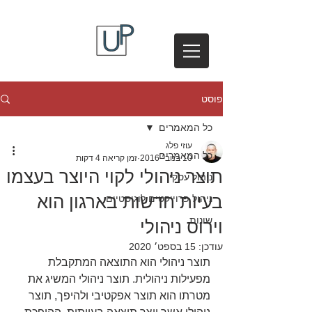
פוסט
כל המאמרים
עוזי פלג
כל המאמרים
10 בנוב׳ 2016
זמן קריאה 4 דקות
תוצר ניהולי לקוי היוצר בעצמו
ניהול עסקי
בעיות חדשות בארגון הוא
ניהול פרוייקטים לוגיסטיים
שונות
וירוס ניהולי
עודכן:
15 בספט׳ 2020
תוצר ניהולי הוא התוצאה המתקבלת 
מפעילות ניהולית. תוצר ניהולי המשיג את 
מטרתו הוא תוצר אפקטיבי ולהיפך, תוצר 