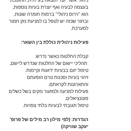
ניהולי אשר יוצר תוצאה בעייתית, ההופכת 
בעצמה לבעיה ואף יוצרת בעיות נוספות, 
הוא "וירוס ניהולי" ברמות חומרה שונות, 
ובתור שכזה יש לטפל בו למניעת נזק חמור 
למערכת.
פעילות ניהולית כוללת בין השאר:
קבלת החלטות כאשר נדרש.
 תהליכי יישום של החלטות שנדרש ליישם,
טיפול יזום בבעיות ידועות וקיימות.
זיהוי בעיות וסכנות טרם הופעתם 
והתארגנות לקראתם.
פעילות למניעה ולמזעור נזקים בשל כשלים 
פוטנציאלים.
טיפול תגובתי לבעיות בלתי צפויות.
הגדרות: (לפי מילון רב מילים של פרופ' 
יעקב שוויקה)