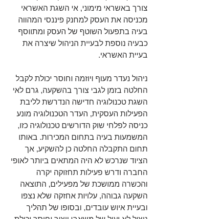
צורך באשראי מימוני, אי השגת האשראי 
מכניסה את העסק למחנק פיננסי המהווה 
בעיה בתפעול השוטף של העסק ומתווסף 
כבעיה נוספת לבעיית הניהול שיצרה את 
בעיית האשראי.    
ניהול נעדר מעוף ויוזמה וחוסר יכולת לקבל 
החלטה בזמן לגבי צורך בהשקעה, גרם לאי 
השגת טכנולוגיה חדישה הנדרשת לליבת 
הפעילות העסקית, העדר הטכנולוגיה מונע 
כניסה לפלחי שוק הדורשים טכנולוגיה כזו, 
המשמעות בעיה בתחום המכירות. באותו 
תחום התקבלה החלטה כן להשקיע, אך 
הציוד שנרכש לא היה המתאים ביותר לאופי 
החברה ודרש פעילות תחזוקה יקרה 
והכשרה ממושכת של מפעילים, התוצאה 
השקעה גבוהה, עלויות אחזקה שלא נצפו 
ובעיית איוש עובדים, ובסופו של תהליך 