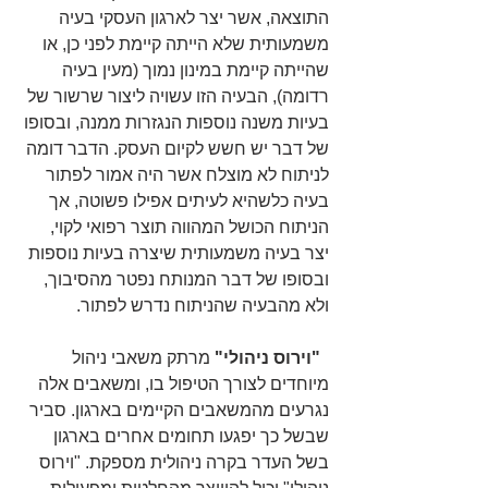
התוצאה, אשר יצר לארגון העסקי בעיה 
משמעותית שלא הייתה קיימת לפני כן, או 
שהייתה קיימת במינון נמוך (מעין בעיה 
רדומה), הבעיה הזו עשויה ליצור שרשור של 
בעיות משנה נוספות הנגזרות ממנה, ובסופו 
של דבר יש חשש לקיום העסק. הדבר דומה 
לניתוח לא מוצלח אשר היה אמור לפתור 
בעיה כלשהיא לעיתים אפילו פשוטה, אך 
הניתוח הכושל המהווה תוצר רפואי לקוי, 
יצר בעיה משמעותית שיצרה בעיות נוספות 
ובסופו של דבר המנותח נפטר מהסיבוך, 
ולא מהבעיה שהניתוח נדרש לפתור.   
 "וירוס ניהולי" 
מרתק משאבי ניהול 
מיוחדים לצורך הטיפול בו, ומשאבים אלה 
נגרעים מהמשאבים הקיימים בארגון. סביר 
שבשל כך יפגעו תחומים אחרים בארגון 
בשל העדר בקרה ניהולית מספקת. "וירוס 