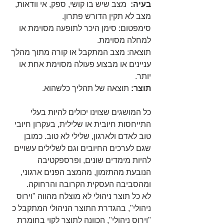
בעיה: 
 מצב שיש בו קושי, ספק, אי וודאות, 
מצב לא תקין הדורש פתרון.
סימפטום: סימן היכר לתופעה מסוימת או 
למחלה מסוימת.
תוצאה: מצב המתקבל או קורה מתוך מהלך 
עניינים או מבצוע פעולה מסוימת אחת או 
יותר.
תוצר: 
תוצאה של תהליך כלשהוא.
כל המושגים שצוינו יכולים להיות בעלי 
התייחסות חיובית או שלילית, בעקרון חיובי 
טוב לאדם ולארגון, שלילי לא טוב. כמובן 
שגם לערכים החיובים וגם לשלילים עשויים 
להיות מימדים שונים, ופרספקטיבה 
הנובעת מהתזמון, מהמצב הפנים ארגוני, 
ומהסביבה העסקית הקרובה והרחוקה.
לא כל תוצר ניהולי לא מוצלח מהווה "וירוס 
ניהולי", בהגדרת התוצר הניהולי המתקבל כ 
"וירוס ניהולי", הכוונה לתוצר לקוי בחומרת 