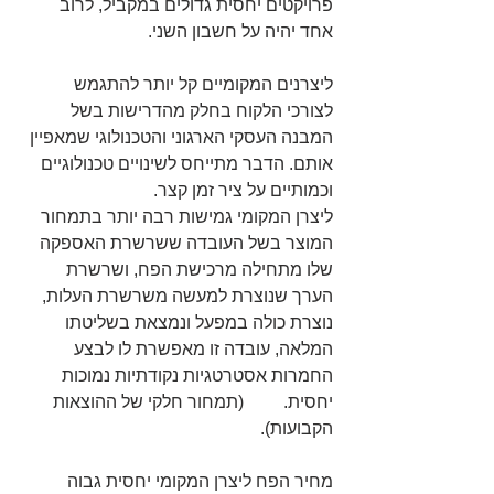
פרויקטים יחסית גדולים במקביל, לרוב 
אחד יהיה על חשבון השני.
ליצרנים המקומיים קל יותר להתגמש 
לצורכי הלקוח בחלק מהדרישות בשל 
המבנה העסקי הארגוני והטכנולוגי שמאפיין 
אותם. הדבר מתייחס לשינויים טכנולוגיים 
וכמותיים על ציר זמן קצר.
ליצרן המקומי גמישות רבה יותר בתמחור 
המוצר בשל העובדה ששרשרת האספקה 
שלו מתחילה מרכישת הפח, ושרשרת 
הערך שנוצרת למעשה משרשרת העלות, 
נוצרת כולה במפעל ונמצאת בשליטתו 
המלאה, עובדה זו מאפשרת לו לבצע 
החמרות אסטרטגיות נקודתיות נמוכות 
יחסית.         (תמחור חלקי של ההוצאות 
הקבועות).
מחיר הפח ליצרן המקומי יחסית גבוה 