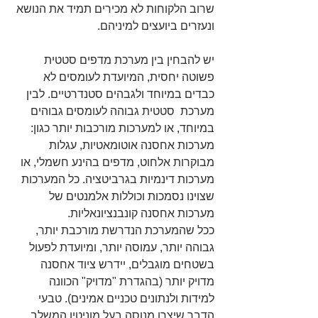
שרוב הלקוחות לא מכירים תמיד את הנושא 
ונעזרים ביועצים למיניהם.
יש להבחין בין מערכת מדפים סטטית 
פשוטה יחסית, המיועדת לעומסים לא 
כבדים במיוחד ולגבהים סטנדרטיים. לבין 
מערכת  סטטית גבוהה לעומסים גבוהים 
במיוחד, או למערכות מורכבות יותר כגון: 
מערכות אחסנה אוטומאטיות, עגלות 
מבוקרות אלחוט, מדפים בהינע חשמלי, או  
מערכות דינמיות בגרביטציה. כל המערכות 
שצוינו נסמכות וכוללות אלמנטים של 
מערכות אחסנה קונבנציונאליות.
ככל שהמערכת הנדרשת מורכבת יותר, 
גבוהה יותר, עמוסה יותר, ומיועדת לפעול 
בשטחים מוגבלים, יידרש ציוד אחסנה 
מדויק יותר (בהגדרת "מדויק" הכוונה 
למידות ולנתונים טכניים אמינים). טבעי 
הדבר שיצרן מנוסה בעל מוניטין המשלב 