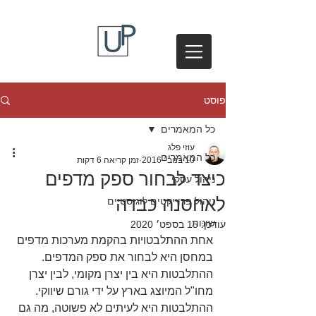
פוסט
כל המאמרים
עוזי פלג
כל המאמרים
10 בנוב׳ 2016
זמן קריאה 6 דקות
כיצד לבחור ספק מדפים
ניהול עסקי
לאחסנה כבדה
ניהול פרוייקטים לוגיסטיים
שונות
עודכן:
15 בספט׳ 2020
אחת ההתלבטויות בהקמת מערכות מדפים 
במחסן היא לבחור את ספק המדפים. 
ההתלבטות היא בין יצרן מקומי, לבין יצרן 
מחו"ל המיוצג בארץ על ידי גורם שיווקי. 
ההתלבטות היא לעיתים לא פשוטה, מה גם 