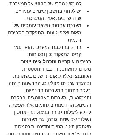
למימוש מרבי של פוטנציאל המערכת.  
יש לקחת בחשבון שינויים עתידיים 
שידרשו בעת אפיון המערכת.  
מערכת אחסנה נושאת עומסים של 
מאות ואלפי טונות ומתפקדת בסביבה 
דינמית  
הדיוק בהרכבת המערכת הוא תנאי 
קריטי לתפקוד נכון ובטיחותי. 
רכיבים עיקריים וטכנולוגיית ייצור
מערכות האחסנה הכבדה הסטטיות 
הקונבנציונאליות, אופיינו שנים בשמרנות 
ובהעדר שינויים מפליגים. החדשנות הייתה 
בעקר בתחום המערכות הדינמיות 
והממונעות, ומערכות האוטומציה, הבקרה 
והשינוע. החדשנות בתחומים אלה אפשרה 
להגיע ליעילות גבוהה בניצול נפח אחסון 
(שילוב של שטח וגובה). גם מערכות 
האחסון האוטומטיות והדינמיות נסמכות 
לרוב על ציוד האחסנה הבסיסי והסטטי תוך 