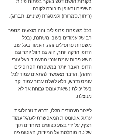
בקורות הושם דגש בעקר בפתוח פינות 
השיניים ובאופן חיבורם לקורה  
(ריתוך,סמרורו) ולמסגרת (שיניים, תברוג).
בכל משפחת פרופילים זהה מוצעים מספר 
רב של עמודים בעובי משתנה, (בכל 
משפחת פרופילים זהה, העמוד בעל עובי 
הדופן הדקה יותר, הוא גם הזול יותר וגם 
נושא פחות עומס אנכי מהעמוד בעל עובי 
הדופן העבה יותר במשפחת הפרופילים 
הזהה), הדבר מאפשר להתאים עמוד לכל 
עומס נדרש, בלא לשלם עבור עמוד יקר 
בעל יכולת נשיאת עומס גבוהה אך לא 
מנוצלת.
לייצור העמודים הללו, נדרשת טכנולוגית 
ערגול אוטומטית המאפשרת לערגל עמוד 
רציף, על ידי בצוע כפופים מיוחדים תוך 
שליטה מוחלטת על המידות, האוטומציה 