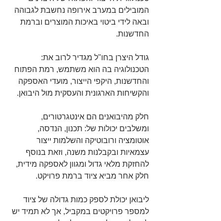
המובילים במערב אירופה נחשבת לגבוהה 
ובאה לידי ביטוי באיכות המוצרים וברמת 
החדשנות.
גודל היצרן בחו"ל מגדיר לרוב את: 
הטכנולוגיה בה הוא משתמש, רמת הפתוח 
והחדשנות, היקפי הייצור, מועדי האספקה 
והקשיחות הארגונית והעסקית מול היבואן.
חלק מהיבואנים הם אינטגרטורים, 
ומשלבים יכולות של: תכנון, הנדסה, 
אוטומציה ורובוטיקה והשלמות ייצור 
עצמאיות ובקבלנות משנה, וזאת בנוסף 
להחזקת מלאי גדול ומגוון לאספקה מידית, 
חלק אחר מביא ציוד ברמת פרויקט.
ליבואן יכולת לספק כמות גדולה של ציוד 
למספר פרויקטים במקביל, אך לא תמיד יש 