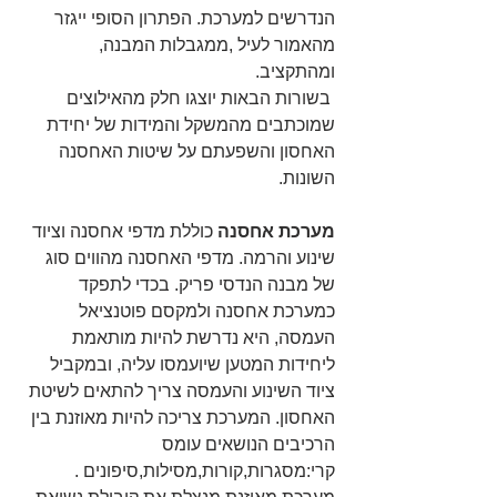
הנדרשים למערכת. הפתרון הסופי ייגזר 
מהאמור לעיל ,ממגבלות המבנה, 
ומהתקציב.
 בשורות הבאות יוצגו חלק מהאילוצים 
שמוכתבים מהמשקל והמידות של יחידת 
האחסון והשפעתם על שיטות האחסנה 
השונות.
מערכת אחסנה
 כוללת מדפי אחסנה וציוד 
שינוע והרמה. מדפי האחסנה מהווים סוג 
של מבנה הנדסי פריק. בכדי לתפקד 
כמערכת אחסנה ולמקסם פוטנציאל 
העמסה, היא נדרשת להיות מותאמת 
ליחידות המטען שיועמסו עליה, ובמקביל 
ציוד השינוע והעמסה צריך להתאים לשיטת 
האחסון. המערכת צריכה להיות מאוזנת בין 
הרכיבים הנושאים עומס 
קרי:מסגרות,קורות,מסילות,סיפונים . 