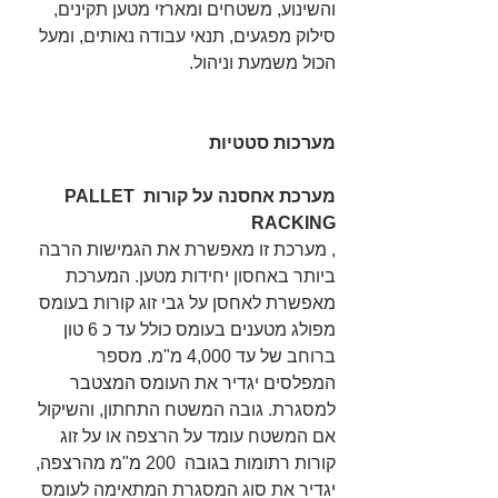
והשינוע, משטחים ומארזי מטען תקינים, 
סילוק מפגעים, תנאי עבודה נאותים, ומעל 
הכול משמעת וניהול.
מערכות סטטיות
מערכת אחסנה על קורות PALLET 
RACKING
, מערכת זו מאפשרת את הגמישות הרבה 
ביותר באחסון יחידות מטען. המערכת 
מאפשרת לאחסן על גבי זוג קורות בעומס 
מפולג מטענים בעומס כולל עד כ 6 טון 
ברוחב של עד 4,000 מ"מ. מספר 
המפלסים יגדיר את העומס המצטבר 
למסגרת. גובה המשטח התחתון, והשיקול 
אם המשטח עומד על הרצפה או על זוג 
קורות רתומות בגובה  200 מ"מ מהרצפה, 
יגדיר את סוג המסגרת המתאימה לעומס 