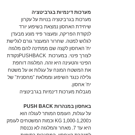
מערכות דינמיות בגרביטציה
מערכות בגרביטציה בנויות על עקרון 
שיחידת האחסון נמצאת בשיפוע יורד 
לנקודת הפריקה, ומעצור פיזי מונע מבעדן 
לגלוש למטה. שחרור המעצור גורם לגלישת 
יח' האחסון לקצה שם ממתינה להם מלגזה 
לצורך פינוי. במערכות  PUSHBACKנקודת 
הפינוי והטעינה היא זהה. המלגזה דוחפת 
את המשטח המונח על עגלות או על משטח 
גלילה כנגד השיפוע וממלאת "מחסנית" של 
יח' אחסון.
מגבלות מערכות דינמיות בגרביטציה
באחסון במנהרות PUSH BACK
על עגלות, העומס המותר לעגלה הוא 
כ1,000-1,200 KG וכמות המשטחים לעומק 
היא עד 7. מאחר והמלגזה לא נכנסת 