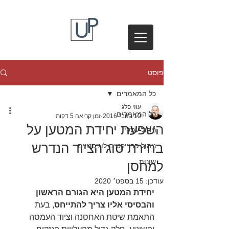
פוסט
כל המאמרים
עוזי פלג
כל המאמרים
10 בנוב׳ 2016
זמן קריאה 5 דקות
השפעת יחידת המטען על
ניהול עסקי
בחירת סוג הציוד הנדרש
ניהול פרוייקטים לוגיסטיים
שונות
למחסן
עודכן:
15 בספט׳ 2020
יחידת המטען היא הגורם הראשון 
והבסיסי אליו צריך להתייחס
, בעת 
התאמת שיטת האחסנה וציוד העמסה 