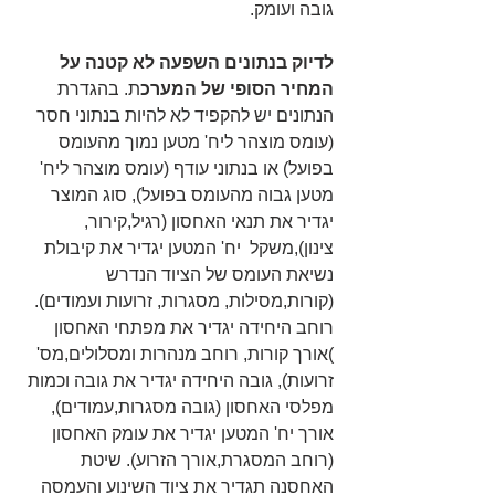
גובה ועומק.
לדיוק בנתונים השפעה לא קטנה על 
המחיר הסופי של המערכ
ת. בהגדרת 
הנתונים יש להקפיד לא להיות בנתוני חסר 
(עומס מוצהר ליח' מטען נמוך מהעומס 
בפועל) או בנתוני עודף (עומס מוצהר ליח' 
מטען גבוה מהעומס בפועל), סוג המוצר 
יגדיר את תנאי האחסון (רגיל,קירור, 
צינון),משקל  יח' המטען יגדיר את קיבולת 
נשיאת העומס של הציוד הנדרש 
(קורות,מסילות, מסגרות, זרועות ועמודים). 
רוחב היחידה יגדיר את מפתחי האחסון 
)אורך קורות, רוחב מנהרות ומסלולים,מס' 
זרועות), גובה היחידה יגדיר את גובה וכמות 
מפלסי האחסון (גובה מסגרות,עמודים), 
אורך יח' המטען יגדיר את עומק האחסון 
(רוחב המסגרת,אורך הזרוע). שיטת 
האחסנה תגדיר את ציוד השינוע והעמסה 