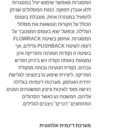
המסגרות מאפשר שימוש יעיל במסגרות 
ללא אובדן תפוקה. כמות המסלולים שניתן 
להפעיל במנהרה אחת, מוגבלת בעומס 
הכולל על הקורות הנושאות את מסלולי 
הגלילה, וכפועל יוצא בעומס המצטבר על 
המסגרות. אחסון בשיטת FLOWRACK 
דומה לשיטת PUSHBACK גלילים, אך 
בשיטה זו נקודות הטעינה והפריקה אינן 
נמצאות באותה נקודה ויש ביניהן הפרש 
גבהים. נקודת הטעינה גבוהה מנקודת 
הפריקה .ליצירת שיפוע גרביטציוני לגלישת 
יחידת האחסון. מערכות דינמיות בגלילה 
רגישה מאד לאיכות וניקיון המשטחים הנעים 
עליהם, המשטח נע כאשר הסרגלים 
התחתונים "רנרים" ניצבים לגלילים.
מערכת דינמית אלחוטית