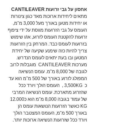
אחסון על גבי זרועות CANTILEAVER
מתאים ליחידות ארוכות מאד כגון צינורות 
או יחידות מטען באורך מעל 3,000 מ"מ, 
העומס על גבי הזרועות מווסת על ידי ציפוף 
זרועות להקטנת העומס לזרוע, או/ו שימוש 
בזרועות לעומס כבד. המרחק בין הזרועות 
צריך להיות כזה שימנע שקיעה של יחידת 
המטען ובו בעת יתאים לעומס הנדרש. 
מערכות CANTILEAVER  מוגבלות לרוב 
לגובה של 8,000 מ"מ. עומס הנשיאה 
המפולג לזרוע באורך של 500 מ"מ הוא עד 
כ  3,500KG ,  העומס הולך ויורד ככל 
שהזרוע מתארכת. עומס הנשיאה המרבי 
של עמוד בגובה 8,000 מ"מ הוא כ12.000 
KG כאשר הזרועות הנושאות עומס הן 
באורך 500 מ"מ, העומס המצטבר הולך 
ויורד ככל שזרועות הנשיאה ארוכות יותר.