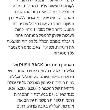
למנהרת האחסון, המסגרות רתומות 
לקורות הנושאות עליהם מסילות בגובה 
מדורג ליצירת שיפוע. רתום המסגרות 
מאפשר שימוש יעיל במסגרות ללא אובדן 
תפוקה. רוחב העגלות מגביל את יחידת 
המטען לרוחב של כ1,200 מ"מ. כמות 
העגלות שניתן להפעיל במנהרה אחת, 
מוגבלת בעומס הכולל על הקורות הנושאות 
את העגלות, וכפועל יוצא בעומס המצטבר 
על המסגרות.
באחסון במנהרות PUSH BACK על 
גלילים
 מגבלת העומס ליחידת אחסון היא 
ביכולת נשיאת העומס של מסלול הגלילה. 
כמות היחידות לעומק מוגבלת על ידי יכולת 
הדחיפה של המלגזה כ 5,000-6,000  KG, 
כנגד שיפוע . גם במערכת זו המסגרות 
רתומות לקורות הנושאות עליהם את 
מערכות הגלילה בגובה מדורג. רתום 