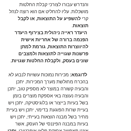
והנדרש עבורו לצורכי קבלת החלטות 
מושכלות. עליו להחליט אם הוא רוצה לנהל 
קרי 
להשפיע על התוצאות, או לקבל 
תוצאות
.
היעדר ראייה ניהולית בצירוף היעדר 
הפנמה ברורה של אחריות אישית 
להיווצרות התוצאות, גורמת למתן  
פרשנות שגוייה לתוצאות ולמצבים 
שונים בעסק, ולקבלת החלטות שגויות.
 לדוגמא:
 מכירות נמוכות עשויות לנבוע לא 
בהכרח מחולשת מערך המכירות. יתכן 
והבעיה קשורה במוצר לא מספיק טוב, יתכן 
והבעיה נעוצה באי אספקת מוצרים בזמן 
בשל בעיות בייצור או בלוגיסטיקה, יתכן ויש 
בעיית שרות הפוגעת בדימוי, יתכן ויש בעיית 
מחיר בשל מבנה הוצאות בעייתי, יתכן ויש 
בעיות במבנה הפיננסי של העסק, אשר 
איננו מאפשר אחזקת מלאי אופרטיבי. 
יתכן 