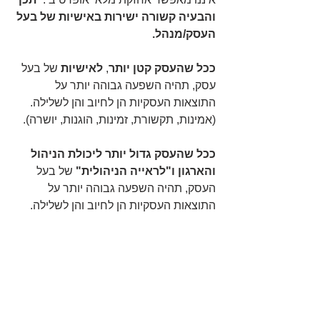
והבעיה קשורה ישירות באישיות של בעל 
העסק/מנהל. 
ככל שהעסק קטן יותר
, 
לאישיות
 של בעל 
עסק, תהיה השפעה גבוהה יותר על 
התוצאות העסקיות הן לחיוב והן לשלילה. 
(אמינות, תקשורת, זמינות, הוגנות, יושרה).
ככל שהעסק גדול יותר ליכולת הניהול 
והארגון ו"לראייה הניהולית" 
של בעל 
העסק, תהיה השפעה גבוהה יותר על 
התוצאות העסקיות הן לחיוב והן לשלילה.
כל מנהל ובעל עסק ישאל את עצמו:
מה אני רואה?
מה אני מבין?
מה אני עושה?