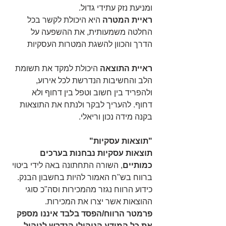
ומניעת נזק עתידי גדול.
ראיית המטרה 
היא היכולת לקשר בכל 
החלטה משמעותית, את ההשפעה על 
הדרך והכוון להשגת המטרות העסקיות
ראיית התוצאה
 היכולת למקד את תשומת 
הלב והחשיבות הנדרשת לכל אירוע, 
ולהפריד בין חשוב וטפל בין דחוף ולא 
דחוף. להעריך לבקר ולנתח את התוצאות 
בקנה מידה נכון וריאלי.
"תוצאות עסקיות"
תוצאות עסקיות נבחנות בערכים 
כמותיים
, השורה התחתונה באה לידי ביטוי 
ברווח בש"ח האמור להיות בחשבון הבנק. 
כידוע הרווח נגזר מהמכירות וסה"כ סוגי 
ההוצאות אשר יצרו את המכירות. 
פרמטר הרווח/הפסד בלבד איננו מספק 
את כל המידע הניהולי הנדרש לניהול 