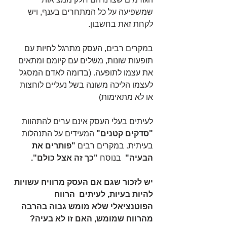
שמשפיעה על כל המתחרים בענף, ויש 
לקחת זאת בחשבון.
במקרים רבים, העסק מתרגל לחיות עם 
תופעות שונות, משלים עם קיומם ומתאים 
את עצמו לתופעה. (בדומה לאדם המסגל 
לעצמו הליכה משונה בשל נעליים לוחצות 
או לא מתאימות)
לעיתים בעלי העסק אינם ערים להתהוות 
"סדקים קטנים"
 המעידים על התנהלות 
בעיתית. במקרים רבים 
"פותרים את 
הבעיה"
  בנוסח 
"כך זה אצל כולם".
יש לזכור שגם אם העסק מרוויח עשויות 
להיות בעיות, לעיתים  הרווח 
הפוטנציאלי שלא מומש גבוה בהרבה 
מהרווח שמומש, האם זו לא בעיה?