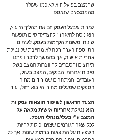
שהמצב בפועל הוא לא כמו שעולה 
מהממצאים שנאספו. 
למרות שבעל העסק יזם את תהליך הייעוץ, 
הוא ניסה להיאחז "ולהצדיק" קיום תופעות 
שונות ומשונות הקיימות בעסק. לעיתים 
התווספה הערה רפה לא מחייבת של נטילת 
אחריות אישית, אך בהמשך לדבריו ניתנו 
תירוצים והסברים להיווצרות המצב בשל 
סיבות אחרות: הבנקים, המצב בשוק, 
העובדים, המתחרים שמורידים מחיר, 
הספקים שמעלים מחיר, הייבוא הזול, ועוד.
הצעד הראשון לשיפור תוצאות עסקיות 
הוא נטילת אחריות אישית מלאה על 
המצב ע"י בעלי/מנהלי העסק. 
לכל שאר הגורמים שצוינו יכולות להיות 
השפעות על התוצאות ברמות שונות, אך כל 
הגורמים שצוינו הם חלק ממציאות 