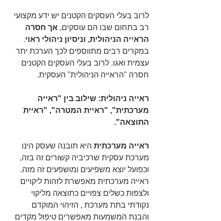
לרוב בעלי העסקים הקטנים יש ידע מקצועי 
רב בתחום שבו הם עוסקים, 
אך חסרה 
הראייה הניהולית, וניסיון ניהולי ראוי
. 
במקרים רבים מתווספים לכך הערכת יתר 
עצמית ואגו. לרוב בעלי העסקים הקטנים 
חסרה "הראייה הניהולית" העסקית.
ראייה ניהולית: שילוב בין "ראייה 
מערכתית", "ראיית המטרה", "ראיית 
התוצאה".
ראייה מערכתית
 היא תובנה שעסק הינו 
מערכת עסקית שרכיביה קשורים זה בזה, 
וכפועל יוצא משפיעים ומושפעים זה מזה. 
ראייה מערכתית מאפשרת לזהות ליקויים 
ולצפות כשלים צפויים כתוצאה מליקוי 
נקודתי בתת מערכת , הזיהוי המוקדם 
והבנת המשמעות מאפשרים טיפול מקדים 