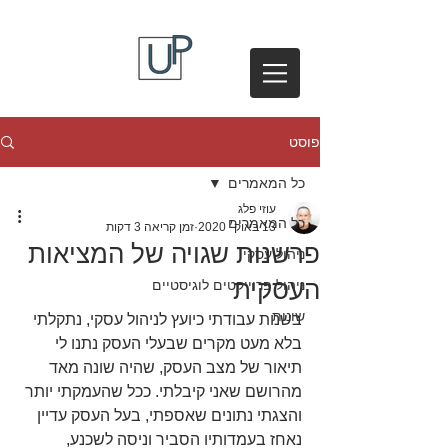
פוסט
כל המאמרים
עוזי פלג
כל המאמרים
13 באוק׳ 2020
זמן קריאה 3 דקות
פרשנות שגויה של המציאות
ניהול עסקי
העסקית
ניהול פרוייקטים לוגיסטיים
שונות
בשנות עבודתי כיועץ לניהול עסקי, נתקלתי 
בלא מעט מקרים שבעלי העסק נתנו לי 
תיאור של מצב העסק, שהיה שונה מאד 
מהרושם שאני קיבלתי. ככל שהעמקתי יותר 
והצגתי נתונים שאספתי, בעל העסק עדיין 
נאחז בעמדותיו הסביר וניסה לשכנע, 