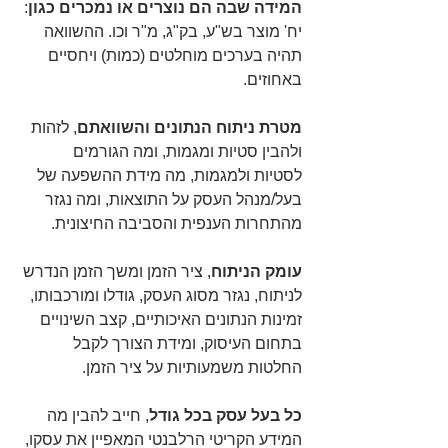
המידה שבה הם נוצרים או נמכרים כגון
: 
יח' מוצר בש"ע, בק"ג, מ"ר וכו. ההשוואה 
תהיה בערכים מוחלטים (כמות) ויחסיים 
באחוזים.
מטרת ניתוח הנתונים והשוואתם
, לזהות 
ולהבין סטיות ומגמות, ומה הגורמים 
לסטיות ולמגמות, מה מידת ההשפעה של 
בעל/מנהל העסק על התוצאות, ומה נגזר 
מהתחרות הענפית והסביבה החיצונית.
עומק הניתוח
, ציר הזמן ומשך הזמן הנדרש 
לניתוח, נגזר מסוג העסק, גודלו ומורכבותו, 
זמינות הנתונים האיכותיים, קצב השינויים 
בתחום העיסוק, ומידת הצורך לקבל 
החלטות משמעותיות על ציר הזמן.
כל בעל עסק בכל גודל
, חייב להבין מה 
המידע הקריטי הרלבנטי המאפיין את עסקו, 